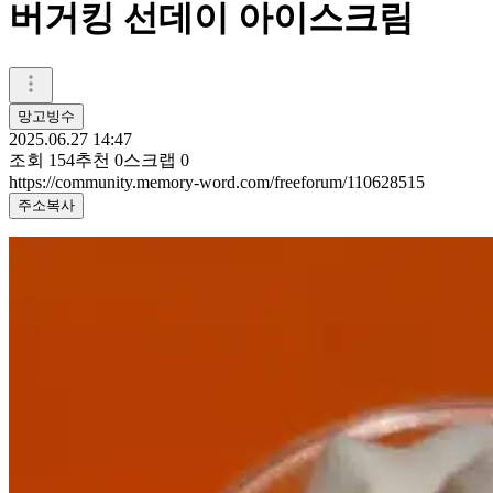
버거킹 선데이 아이스크림
망고빙수
2025.06.27 14:47
조회
154
추천
0
스크랩
0
https://community.memory-word.com/freeforum/110628515
주소복사