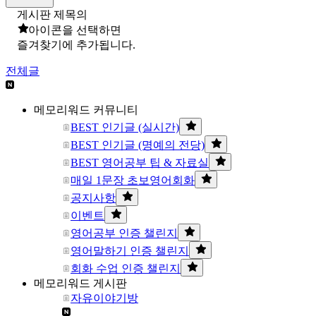
게시판 제목의
아이콘을 선택하면
즐겨찾기에 추가됩니다.
전체글
메모리워드 커뮤니티
BEST 인기글 (실시간)
BEST 인기글 (명예의 전당)
BEST 영어공부 팁 & 자료실
매일 1문장 초보영어회화
공지사항
이벤트
영어공부 인증 챌린지
영어말하기 인증 챌린지
회화 수업 인증 챌린지
메모리워드 게시판
자유이야기방