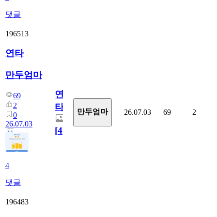
댓글
196513
연타
만두엄마
연
69
2
타
만두엄마
26.07.03
69
2
0
26.07.03
[
4
]
4
댓글
196483