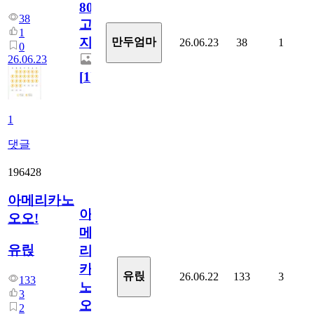
800
38
고
1
지.
만두엄마
26.06.23
38
1
0
26.06.23
[
1
]
1
댓글
196428
아메리카노
아
오오!
메
유릱
리
카
유릱
26.06.22
133
3
133
노
3
오
2