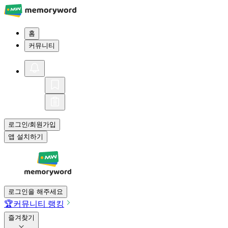
홈
커뮤니티
로그인
회원가입
/
앱 설치하기
로그인을 해주세요
🏆
커뮤니티 랭킹
즐겨찾기