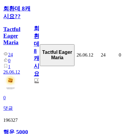
회환데 8캐
시요??
회
Tactful
Eager
환
Maria
데
8
Tactful Eager
24
26.06.12
24
0
Maria
캐
0
시
1
26.06.12
요??
0
댓글
196327
행운 5000