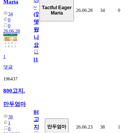
Maria
~
Tactful Eager
26.06.28
34
0
Maria
(업
34
0
뎃
0
됬
26.06.28
나
요)
1
[
1
]
댓글
196437
800고지.
만두엄마
800
38
고
1
지.
만두엄마
26.06.23
38
1
0