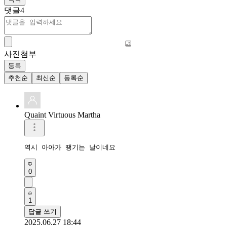
댓글
4
사진첨부
등록
추천순
최신순
등록순
Quaint Virtuous Martha
역시 아아가 땡기는 날이네요
0
1
답글 쓰기
2025.06.27 18:44