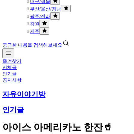
대구/경북
부산/울산/경남
광주/전라
강원
제주
궁금한 내용을 검색해보세요
즐겨찾기
전체글
인기글
공지사항
자유이야기방
인기글
아이스 아메리카노 한잔🥤