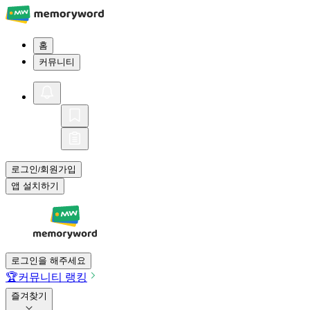
홈
커뮤니티
로그인
회원가입
/
앱 설치하기
로그인을 해주세요
🏆
커뮤니티 랭킹
즐겨찾기