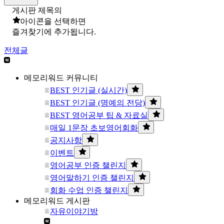
게시판 제목의
아이콘을 선택하면
즐겨찾기에 추가됩니다.
전체글
메모리워드 커뮤니티
BEST 인기글 (실시간)
BEST 인기글 (명예의 전당)
BEST 영어공부 팁 & 자료실
매일 1문장 초보영어회화
공지사항
이벤트
영어공부 인증 챌린지
영어말하기 인증 챌린지
회화 수업 인증 챌린지
메모리워드 게시판
자유이야기방