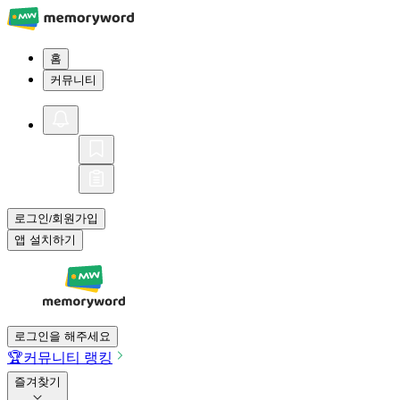
홈
커뮤니티
로그인
회원가입
/
앱 설치하기
로그인을 해주세요
🏆
커뮤니티 랭킹
즐겨찾기