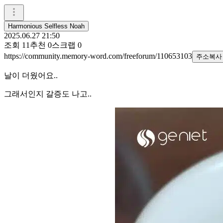
Harmonious Selfless Noah
2025.06.27 21:50
조회
11
추천
0
스크랩
0
https://community.memory-word.com/freeforum/110653103
주소복사
날이 더웠어요..
그래서인지 갈증도 나고..