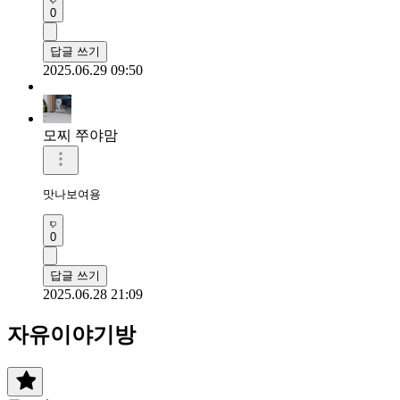
0
답글 쓰기
2025.06.29 09:50
모찌 쭈야맘
맛나보여용
0
답글 쓰기
2025.06.28 21:09
자유이야기방