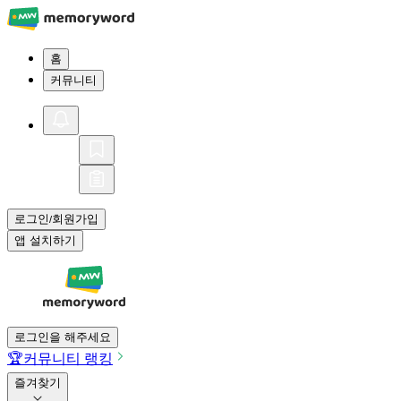
홈
커뮤니티
로그인
회원가입
/
앱 설치하기
로그인을 해주세요
🏆
커뮤니티 랭킹
즐겨찾기