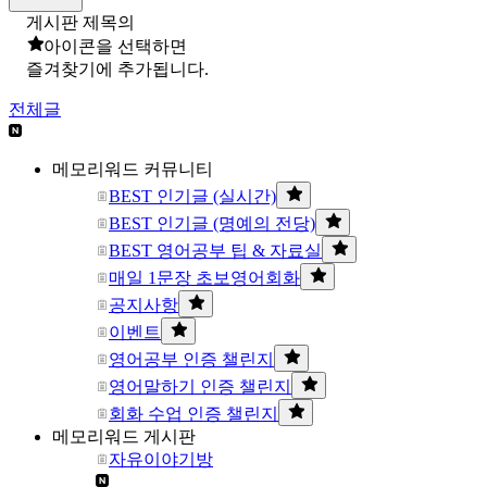
게시판 제목의
아이콘을 선택하면
즐겨찾기에 추가됩니다.
전체글
메모리워드 커뮤니티
BEST 인기글 (실시간)
BEST 인기글 (명예의 전당)
BEST 영어공부 팁 & 자료실
매일 1문장 초보영어회화
공지사항
이벤트
영어공부 인증 챌린지
영어말하기 인증 챌린지
회화 수업 인증 챌린지
메모리워드 게시판
자유이야기방