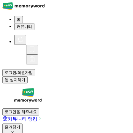
홈
커뮤니티
로그인
회원가입
/
앱 설치하기
로그인을 해주세요
🏆
커뮤니티 랭킹
즐겨찾기