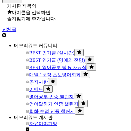
게시판 제목의
아이콘을 선택하면
즐겨찾기에 추가됩니다.
전체글
메모리워드 커뮤니티
BEST 인기글 (실시간)
BEST 인기글 (명예의 전당)
BEST 영어공부 팁 & 자료실
매일 1문장 초보영어회화
공지사항
이벤트
영어공부 인증 챌린지
영어말하기 인증 챌린지
회화 수업 인증 챌린지
메모리워드 게시판
자유이야기방