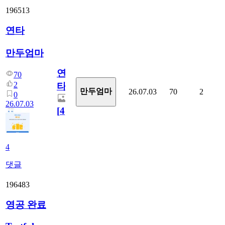
196513
연타
만두엄마
연
70
2
타
만두엄마
26.07.03
70
2
0
26.07.03
[
4
]
4
댓글
196483
영공 완료