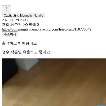
Captivating Magnetic Natalie
2025.06.29 23:12
조회
26
추천
0
스크랩
0
https://community.memory-word.com/freeforum/110778049
주소복사
출석하고 받아왔어요
생수 작은병 유용하고 좋네요