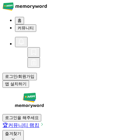
홈
커뮤니티
로그인
회원가입
/
앱 설치하기
로그인을 해주세요
🏆
커뮤니티 랭킹
즐겨찾기