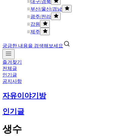
대구/경북
부산/울산/경남
광주/전라
강원
제주
궁금한 내용을 검색해보세요
즐겨찾기
전체글
인기글
공지사항
자유이야기방
인기글
생수