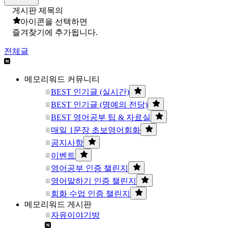
게시판 제목의
아이콘을 선택하면
즐겨찾기에 추가됩니다.
전체글
메모리워드 커뮤니티
BEST 인기글 (실시간)
BEST 인기글 (명예의 전당)
BEST 영어공부 팁 & 자료실
매일 1문장 초보영어회화
공지사항
이벤트
영어공부 인증 챌린지
영어말하기 인증 챌린지
회화 수업 인증 챌린지
메모리워드 게시판
자유이야기방