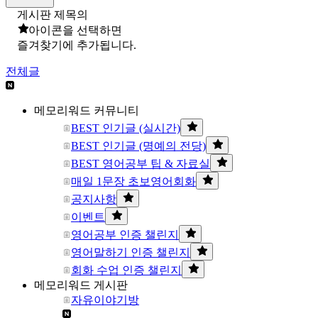
게시판 제목의
아이콘을 선택하면
즐겨찾기에 추가됩니다.
전체글
메모리워드 커뮤니티
BEST 인기글 (실시간)
BEST 인기글 (명예의 전당)
BEST 영어공부 팁 & 자료실
매일 1문장 초보영어회화
공지사항
이벤트
영어공부 인증 챌린지
영어말하기 인증 챌린지
회화 수업 인증 챌린지
메모리워드 게시판
자유이야기방