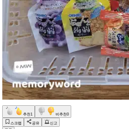
추천
1
비추천
0
스크랩
공유
신고