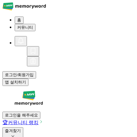
홈
커뮤니티
로그인
회원가입
/
앱 설치하기
로그인을 해주세요
🏆
커뮤니티 랭킹
즐겨찾기