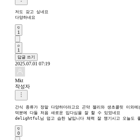
저도 갖고 싶네요 

다양하네요
1
1
답글 쓰기
2025.07.01 07:19
Mkt
작성자
간식 종류가 정말 다양하더라고요 곤약 젤리와 생초콜릿 이외에는
덕분에 다들 처음 새로운 입다심을 잘 할 수 있었네요 

delightful님 덥고 습한 날입니다 체력 잘 챙기시고 오늘도
0