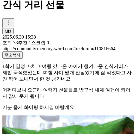
간식 거리 선물
Mkt
2025.06.30 15:38
조회
33
추천
1
스크랩
0
https://community.memory-word.com/freeforum/110816664
주소복사
1학기 일정 마치고 여행 갔다온 아이가 챙겨다준 간식거리가
제법 묵직했었는데 며칠 사이 몇개 안남았기에 잘 먹었다고 사
진 찍어 보내면서 한 컷 남기네요
어쩌다보니 요근래 여행지 선물들로 방구석 세계 여행이 되어
서 잠시 웃게 됩니다
기분 좋게 화이팅 하시길 바랄게요