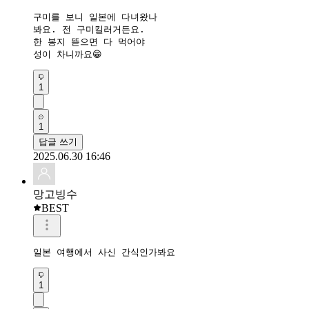
구미를 보니 일본에 다녀왔나

봐요. 전 구미킬러거든요.

한 봉지 뜯으면 다 먹어야

1
1
답글 쓰기
2025.06.30 16:46
망고빙수
BEST
일본 여행에서 사신 간식인가봐요
1