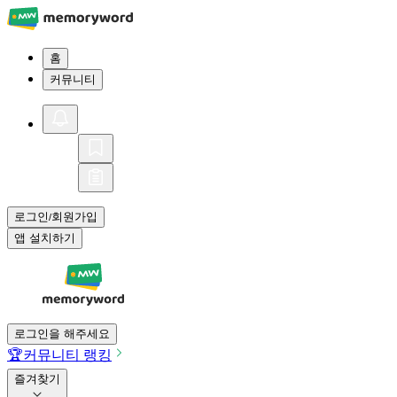
홈
커뮤니티
로그인
회원가입
/
앱 설치하기
로그인을 해주세요
🏆
커뮤니티 랭킹
즐겨찾기