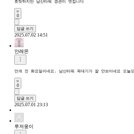
흐릿하지만 남산타워 경관이 멋집니다
0
답글 쓰기
2025.07.02 14:51
안레몬
안개 낀 화요일이네요. 남산타워 꼭대기가 잘 안보이네요 오늘도
0
답글 쓰기
2025.07.01 23:13
루저웅이