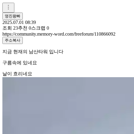
영진왕빠
2025.07.01 08:39
조회
23
추천
0
스크랩
0
https://community.memory-word.com/freeforum/110866092
주소복사
지금 현재의 남산타워 입니다
구름속에 있네요
날이 흐리네요