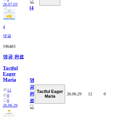
26.07.03
[
4
]
4
댓글
196483
영공 완료
Tactful
Eager
Maria
영
공
12
Tactful Eager
완
26.06.29
12
0
0
Maria
료
0
26.06.29