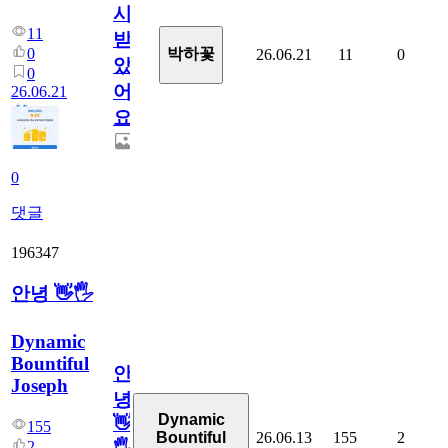
시
11
받
0
박하꽃
26.06.21
11
0
았
0
어
26.06.21
요.
0
댓글
196347
안녕 👋🖐
Dynamic
Bountiful
안
Joseph
녕
Dynamic
👋
155
26.06.13
155
2
Bountiful
2