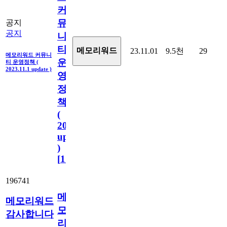
커
뮤
공지
공지
니
티
메모리워드
23.11.01
9.5천
29
메모리워드 커뮤니
운
티 운영정책 (
2023.11.1 update )
영
정
책
(
2023.11.1
update
)
[
110
]
196741
메
메모리워드
모
감사합니다
리