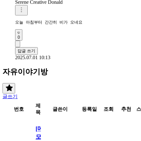
Serene Creative Donald
오늘 아침부터 간간히 비가 오네요 
0
답글 쓰기
2025.07.01 10:13
자유이야기방
글쓰기
제
번호
글쓴이
등록일
조회
추천
목
[메
모