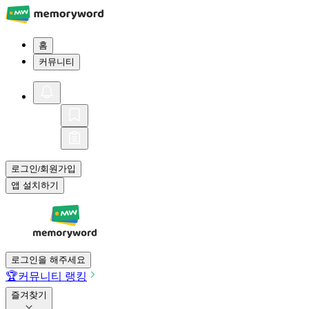
홈
커뮤니티
로그인
회원가입
/
앱 설치하기
로그인을 해주세요
🏆
커뮤니티 랭킹
즐겨찾기