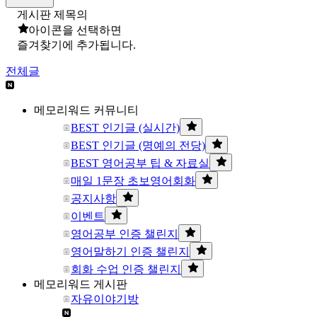
게시판 제목의
아이콘을 선택하면
즐겨찾기에 추가됩니다.
전체글
메모리워드 커뮤니티
BEST 인기글 (실시간)
BEST 인기글 (명예의 전당)
BEST 영어공부 팁 & 자료실
매일 1문장 초보영어회화
공지사항
이벤트
영어공부 인증 챌린지
영어말하기 인증 챌린지
회화 수업 인증 챌린지
메모리워드 게시판
자유이야기방