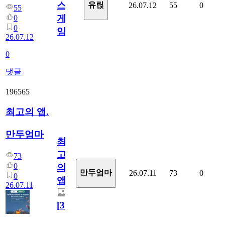
스
유릱
26.07.12
55
0
55
게
0
0
임?
26.07.12
0
댓글
196565
최고의 앱.
만두엄마
최
고
73
0
의
만두엄마
26.07.11
73
0
0
앱.
26.07.11
[
3
]