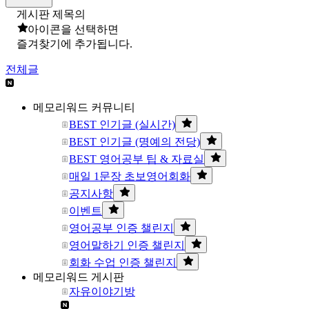
게시판 제목의
아이콘을 선택하면
즐겨찾기에 추가됩니다.
전체글
메모리워드 커뮤니티
BEST 인기글 (실시간)
BEST 인기글 (명예의 전당)
BEST 영어공부 팁 & 자료실
매일 1문장 초보영어회화
공지사항
이벤트
영어공부 인증 챌린지
영어말하기 인증 챌린지
회화 수업 인증 챌린지
메모리워드 게시판
자유이야기방