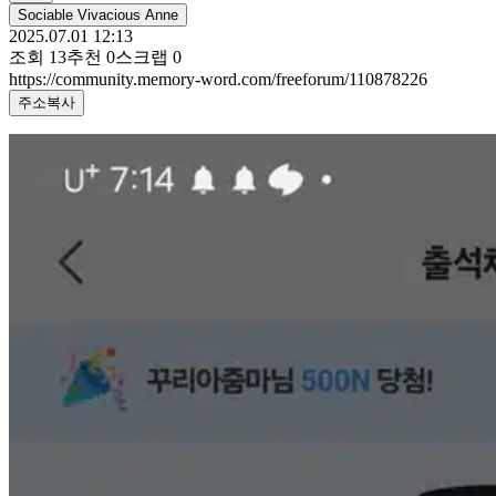
Sociable Vivacious Anne
2025.07.01 12:13
조회
13
추천
0
스크랩
0
https://community.memory-word.com/freeforum/110878226
주소복사