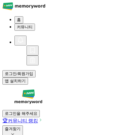
홈
커뮤니티
로그인
회원가입
/
앱 설치하기
로그인을 해주세요
🏆
커뮤니티 랭킹
즐겨찾기