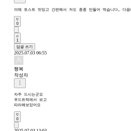
야채 토스트 맛있고 간편해서 저도 종종 만들어 먹습니다, 다음
0
1
답글 쓰기
2025.07.03 06:55
행복
작성자
자주 드시는군요

푸드트럭에서 보고

따라해보았어요
0
2025.07.03 13:03