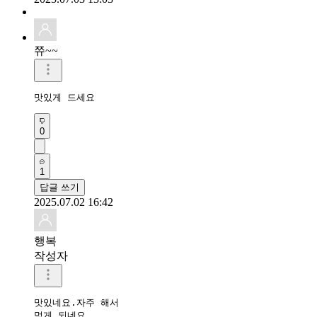
쮸~~
맛있게 드세요
0
1
답글 쓰기
2025.07.02 16:42
행복
작성자
맛있네요.자주 해서 

먹게 되네요