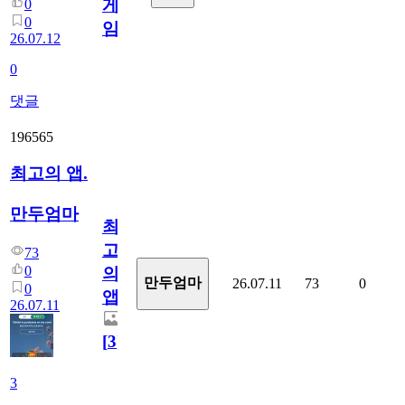
게
0
0
임?
26.07.12
0
댓글
196565
최고의 앱.
만두엄마
최
고
73
0
의
만두엄마
26.07.11
73
0
0
앱.
26.07.11
[
3
]
3