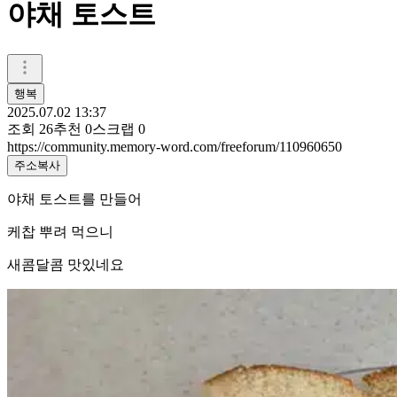
야채 토스트
행복
2025.07.02 13:37
조회
26
추천
0
스크랩
0
https://community.memory-word.com/freeforum/110960650
주소복사
야채 토스트를 만들어
케찹 뿌려 먹으니
새콤달콤 맛있네요