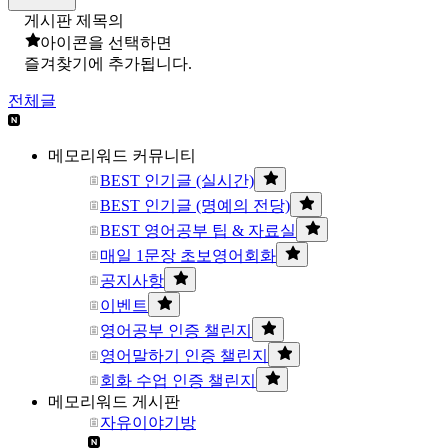
게시판 제목의
아이콘을 선택하면
즐겨찾기에 추가됩니다.
전체글
메모리워드 커뮤니티
BEST 인기글 (실시간)
BEST 인기글 (명예의 전당)
BEST 영어공부 팁 & 자료실
매일 1문장 초보영어회화
공지사항
이벤트
영어공부 인증 챌린지
영어말하기 인증 챌린지
회화 수업 인증 챌린지
메모리워드 게시판
자유이야기방