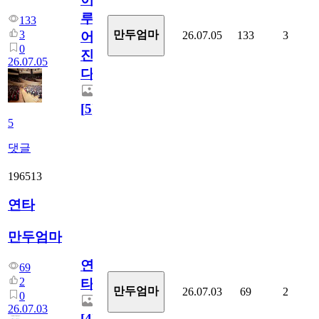
루
133
3
만두엄마
26.07.05
133
3
어
0
진
26.07.05
다.
[
5
]
5
댓글
196513
연타
만두엄마
연
69
2
타
만두엄마
26.07.03
69
2
0
26.07.03
[
4
]