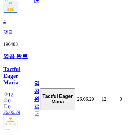
4
댓글
196483
영공 완료
Tactful
Eager
Maria
영
공
12
Tactful Eager
완
26.06.29
12
0
0
Maria
료
0
26.06.29