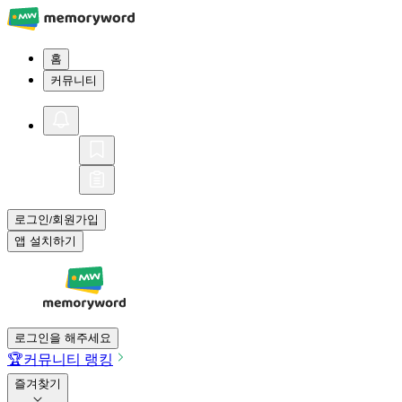
홈
커뮤니티
로그인
회원가입
/
앱 설치하기
로그인을 해주세요
🏆
커뮤니티 랭킹
즐겨찾기