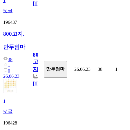
1
[
1
]
댓글
196437
800고지.
만두엄마
800
38
고
1
지.
만두엄마
26.06.23
38
1
0
26.06.23
[
1
]
1
댓글
196428