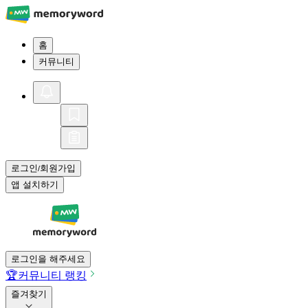
홈
커뮤니티
로그인
회원가입
/
앱 설치하기
로그인을 해주세요
🏆
커뮤니티 랭킹
즐겨찾기