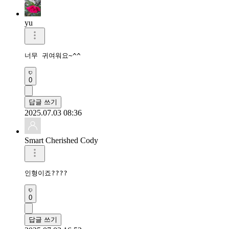
yu
너무 귀여워요~^^
0
답글 쓰기
2025.07.03 08:36
Smart Cherished Cody
인형이죠????
0
답글 쓰기