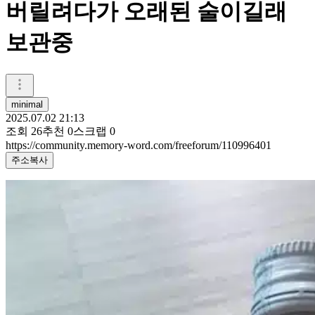
버릴려다가 오래된 술이길래
보관중
minimal
2025.07.02 21:13
조회
26
추천
0
스크랩
0
https://community.memory-word.com/freeforum/110996401
주소복사