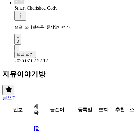
Smart Cherished Cody
술은 오래될수록 좋지않나여??
0
답글 쓰기
2025.07.02 22:12
자유이야기방
글쓰기
제
번호
글쓴이
등록일
조회
추천
목
[메