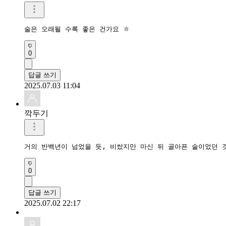
술은 오래될 수록 좋은 건가요 ㅎ
0
답글 쓰기
2025.07.03 11:04
깍두기
거의 반백년이 넘었을 듯, 비쌌지만 마신 뒤 골아픈 술이었던 것
0
답글 쓰기
2025.07.02 22:17