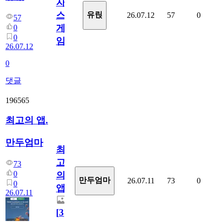
자
스
유릱
26.07.12
57
0
57
게
0
0
임?
26.07.12
0
댓글
196565
최고의 앱.
만두엄마
최
고
73
0
의
만두엄마
26.07.11
73
0
0
앱.
26.07.11
[
3
]