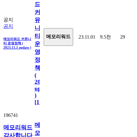
드
커
뮤
공지
공지
니
티
메모리워드
23.11.01
9.5천
29
메모리워드 커뮤니
운
티 운영정책 (
2023.11.1 update )
영
정
책
(
2023.11.1
update
)
[
110
]
196741
메
메모리워드
모
감사합니다