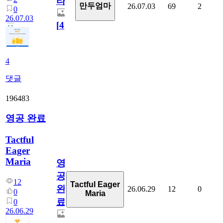
타
만두엄마
26.07.03
69
2
0
26.07.03
[
4
]
4
댓글
196483
영공 완료
Tactful
Eager
Maria
영
공
12
Tactful Eager
완
26.06.29
12
0
0
Maria
료
0
26.06.29