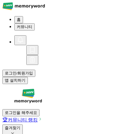
홈
커뮤니티
로그인
회원가입
/
앱 설치하기
로그인을 해주세요
🏆
커뮤니티 랭킹
즐겨찾기