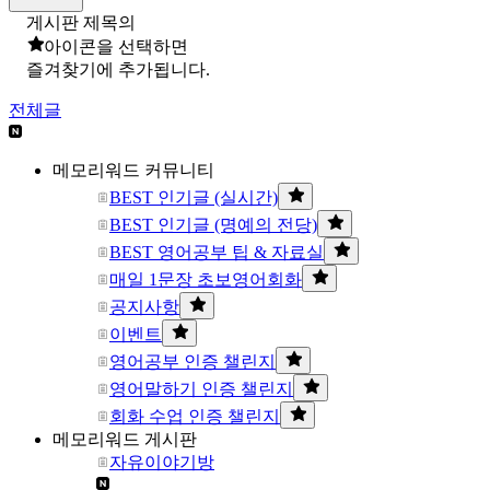
게시판 제목의
아이콘을 선택하면
즐겨찾기에 추가됩니다.
전체글
메모리워드 커뮤니티
BEST 인기글 (실시간)
BEST 인기글 (명예의 전당)
BEST 영어공부 팁 & 자료실
매일 1문장 초보영어회화
공지사항
이벤트
영어공부 인증 챌린지
영어말하기 인증 챌린지
회화 수업 인증 챌린지
메모리워드 게시판
자유이야기방