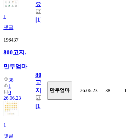
요)
1
[
1
]
댓글
196437
800고지.
만두엄마
800
38
고
1
지.
만두엄마
26.06.23
38
1
0
26.06.23
[
1
]
1
댓글