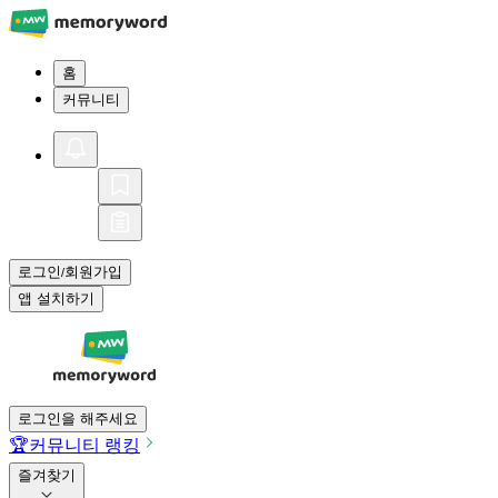
홈
커뮤니티
로그인
회원가입
/
앱 설치하기
로그인을 해주세요
🏆
커뮤니티 랭킹
즐겨찾기