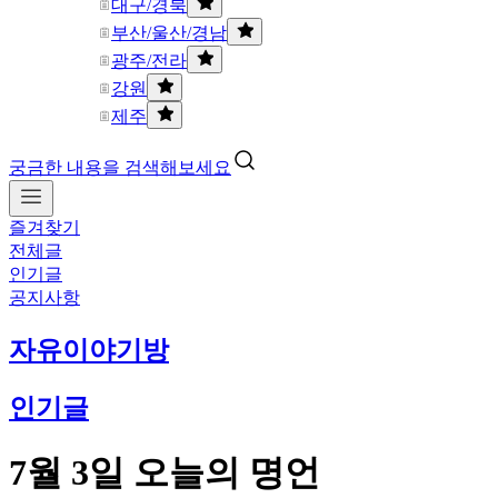
대구/경북
부산/울산/경남
광주/전라
강원
제주
궁금한 내용을 검색해보세요
즐겨찾기
전체글
인기글
공지사항
자유이야기방
인기글
7월 3일 오늘의 명언