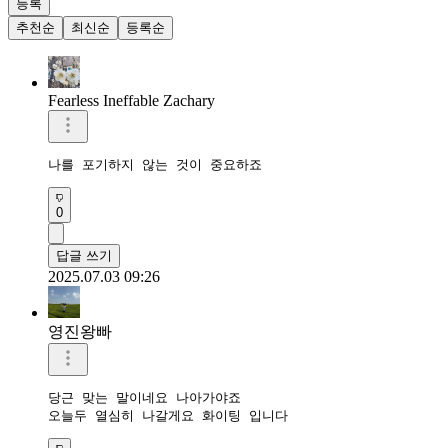
등록
추천순
최신순
등록순
Fearless Ineffable Zachary
나를 포기하지 않는 것이 중요하죠
0
답글 쓰기
2025.07.03 09:26
영진왕빠
당근 맞는 말이네요 나아가야죠

오늘두 열심히 나갈게요 화이팅 입니다 