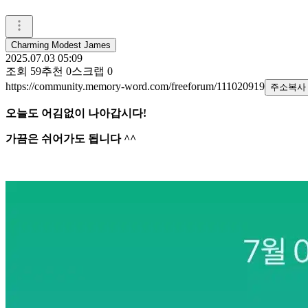
Charming Modest James
2025.07.03 05:09
조회
59
추천
0
스크랩
0
https://community.memory-word.com/freeforum/111020919
주소복사
오늘도 어김없이 나아갑시다!
가끔은 쉬어가도 됩니다 ^^