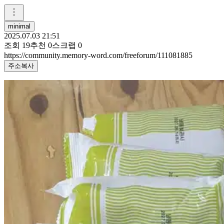
minimal
2025.07.03 21:51
조회
19
추천
0
스크랩
0
https://community.memory-word.com/freeforum/111081885
주소복사