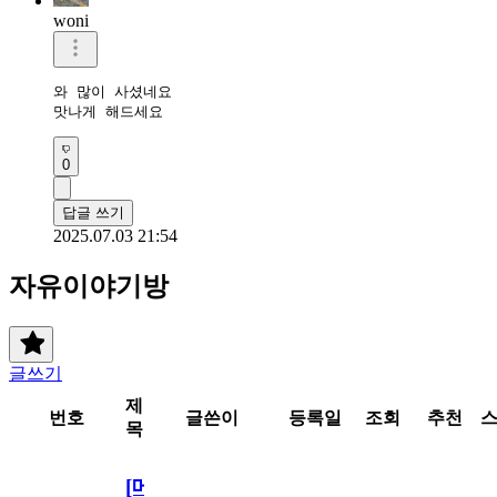
woni
와 많이 사셨네요

맛나게 해드세요
0
답글 쓰기
2025.07.03 21:54
자유이야기방
글쓰기
제
번호
글쓴이
등록일
조회
추천
목
[메