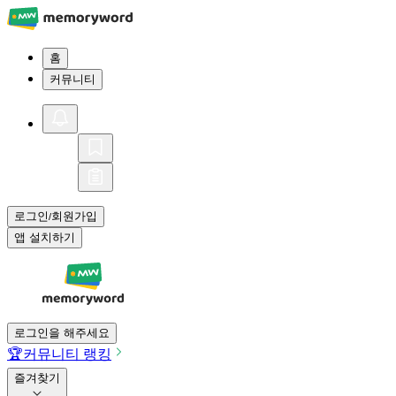
홈
커뮤니티
로그인
회원가입
/
앱 설치하기
로그인을 해주세요
🏆
커뮤니티 랭킹
즐겨찾기