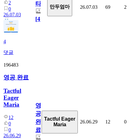
2
타
만두엄마
26.07.03
69
2
0
26.07.03
[
4
]
4
댓글
196483
영공 완료
Tactful
Eager
Maria
영
공
12
Tactful Eager
완
26.06.29
12
0
0
Maria
료
0
26.06.29