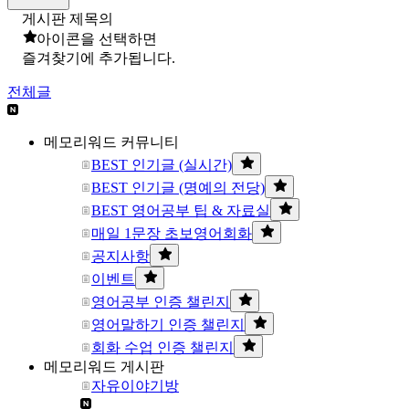
게시판 제목의
아이콘을 선택하면
즐겨찾기에 추가됩니다.
전체글
메모리워드 커뮤니티
BEST 인기글 (실시간)
BEST 인기글 (명예의 전당)
BEST 영어공부 팁 & 자료실
매일 1문장 초보영어회화
공지사항
이벤트
영어공부 인증 챌린지
영어말하기 인증 챌린지
회화 수업 인증 챌린지
메모리워드 게시판
자유이야기방