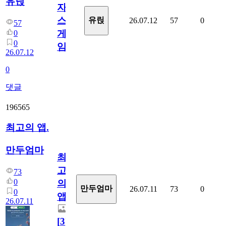
유릱
자
스
유릱
26.07.12
57
0
57
게
0
0
임?
26.07.12
0
댓글
196565
최고의 앱.
만두엄마
최
고
73
0
의
만두엄마
26.07.11
73
0
0
앱.
26.07.11
[
3
]