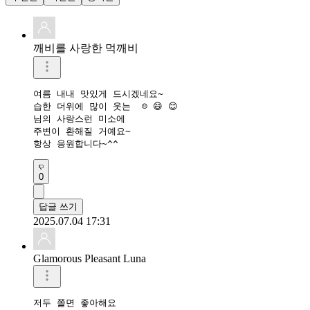
깨비를 사랑한 먹깨비
여름 내내 맛있게 드시겠네요~

습한 더위에 많이 웃는  ☺️ 😄 😊 

님의 사랑스런 미소에 

주변이 환해질 거예요~

항상 응원합니다~^^
0
답글 쓰기
2025.07.04 17:31
Glamorous Pleasant Luna
저두 쫄면 좋아해요