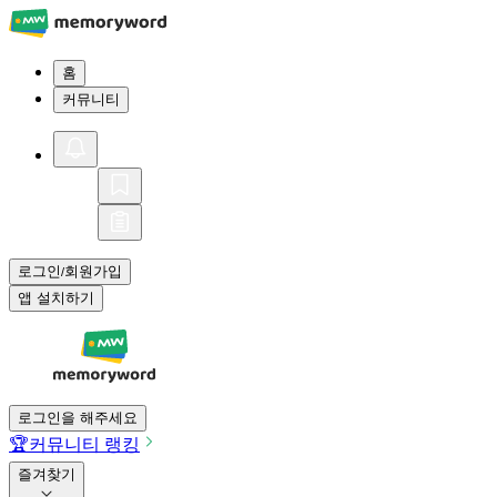
홈
커뮤니티
로그인
회원가입
/
앱 설치하기
로그인을 해주세요
🏆
커뮤니티 랭킹
즐겨찾기