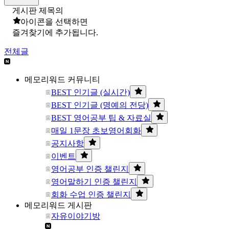
게시판 제목의
아이콘을 선택하면
즐겨찾기에 추가됩니다.
전체글
메모리워드 커뮤니티
BEST 인기글 (실시간)
BEST 인기글 (명예의 전당)
BEST 영어공부 팁 & 자료실
매일 1문장 초보영어회화
공지사항
이벤트
영어공부 인증 챌린지
영어말하기 인증 챌린지
회화 수업 인증 챌린지
메모리워드 게시판
자유이야기방