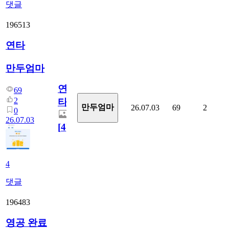
댓글
196513
연타
만두엄마
연
69
2
타
만두엄마
26.07.03
69
2
0
26.07.03
[
4
]
4
댓글
196483
영공 완료