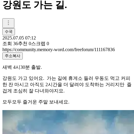
강원도 가는 길.
수국
2025.07.05 07:12
조회
36
추천
0
스크랩
0
https://community.memory-word.com/freeforum/111167836
주소복사
새벽 4시30분 출발.
강원도 가고 있어요. 가는 길에 휴게소 들러 우동도 먹고 커피
한 잔 마시고 아직도 2시간을 더 달려야 도착하는 거리지만 즐
겁게 조심히 잘 다녀와야지요.
모두모두 즐거운 주말 보내세요.