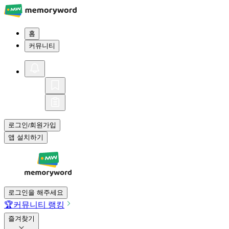
홈
커뮤니티
로그인
회원가입
/
앱 설치하기
로그인을 해주세요
🏆
커뮤니티 랭킹
즐겨찾기