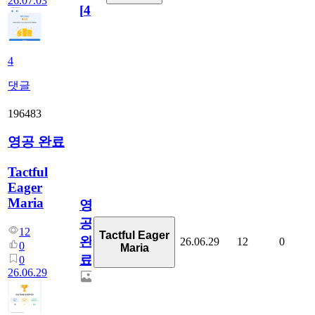
26.07.03
[
4
]
4
댓글
196483
영공 완료
Tactful
Eager
Maria
영
공
12
Tactful Eager
완
26.06.29
12
0
0
Maria
료
0
26.06.29