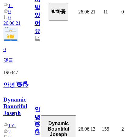
11
받
0
박하꽃
26.06.21
11
0
았
0
어
26.06.21
요.
0
댓글
196347
안녕 👋🖐
Dynamic
Bountiful
안
Joseph
녕
Dynamic
👋
155
26.06.13
155
2
Bountiful
2
🖐
Joseph