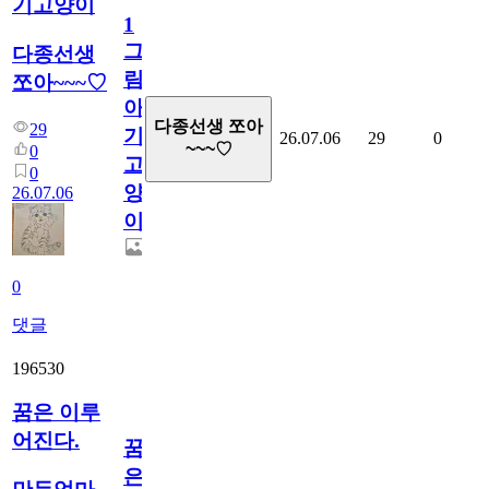
기고양이
1
그
다종선생
림...
쪼아~~~♡
아
다종선생 쪼아
29
기
26.07.06
29
0
~~~♡
0
고
0
양
26.07.06
이
0
댓글
196530
꿈은 이루
어진다.
꿈
은