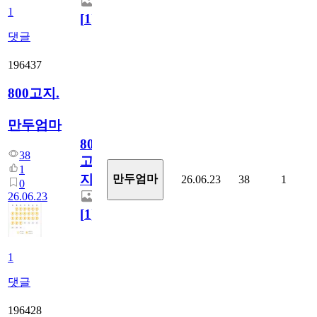
1
[
1
]
댓글
196437
800고지.
만두엄마
800
38
고
1
지.
만두엄마
26.06.23
38
1
0
26.06.23
[
1
]
1
댓글
196428