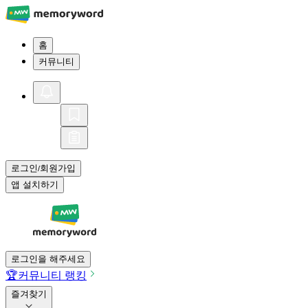
홈
커뮤니티
로그인
회원가입
/
앱 설치하기
로그인을 해주세요
🏆
커뮤니티 랭킹
즐겨찾기