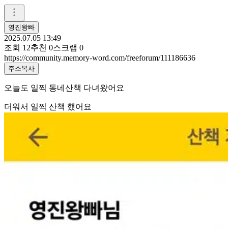
영진왕빠
2025.07.05 13:49
조회
12
추천
0
스크랩
0
https://community.memory-word.com/freeforum/111186636
주소복사
오늘도 일찍 동네산책 다녀왔어요
더워서 일찍 산책 했어요