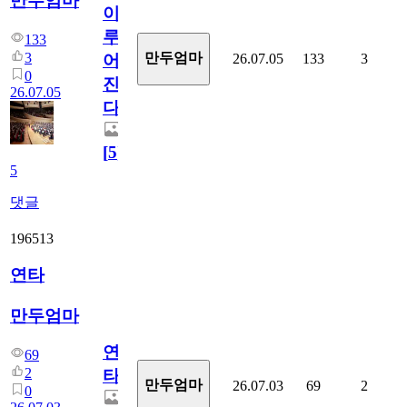
만두엄마
이
루
133
3
만두엄마
26.07.05
133
3
어
0
진
26.07.05
다.
[
5
]
5
댓글
196513
연타
만두엄마
연
69
2
타
만두엄마
26.07.03
69
2
0