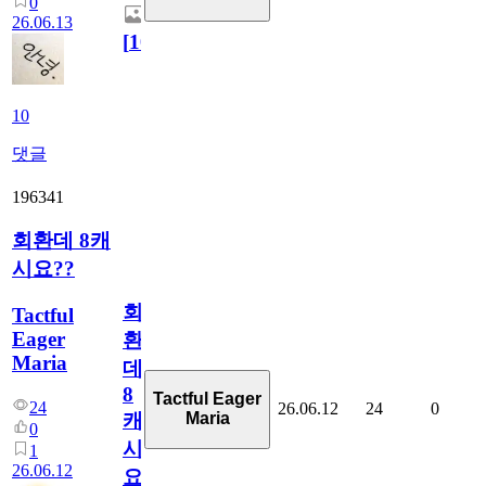
0
26.06.13
[
10
]
10
댓글
196341
회환데 8캐
시요??
회
Tactful
Eager
환
Maria
데
8
Tactful Eager
24
26.06.12
24
0
Maria
캐
0
시
1
26.06.12
요??