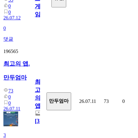
게
0
0
임?
26.07.12
0
댓글
196565
최고의 앱.
만두엄마
최
고
73
0
의
만두엄마
26.07.11
73
0
0
앱.
26.07.11
[
3
]
3