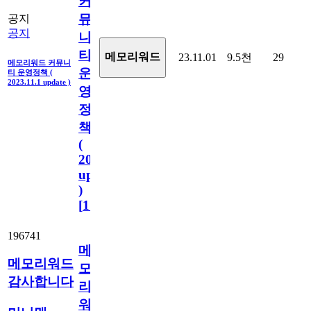
커
뮤
공지
공지
니
티
메모리워드
23.11.01
9.5천
29
메모리워드 커뮤니
운
티 운영정책 (
2023.11.1 update )
영
정
책
(
2023.11.1
update
)
[
110
]
196741
메
메모리워드
모
감사합니다
리
워