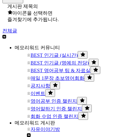
게시판 제목의
아이콘을 선택하면
즐겨찾기에 추가됩니다.
전체글
메모리워드 커뮤니티
BEST 인기글 (실시간)
BEST 인기글 (명예의 전당)
BEST 영어공부 팁 & 자료실
매일 1문장 초보영어회화
공지사항
이벤트
영어공부 인증 챌린지
영어말하기 인증 챌린지
회화 수업 인증 챌린지
메모리워드 게시판
자유이야기방