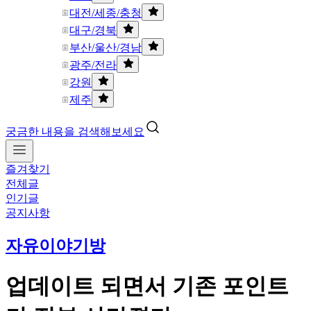
대전/세종/충청
대구/경북
부산/울산/경남
광주/전라
강원
제주
궁금한 내용을 검색해보세요
즐겨찾기
전체글
인기글
공지사항
자유이야기방
업데이트 되면서 기존 포인트