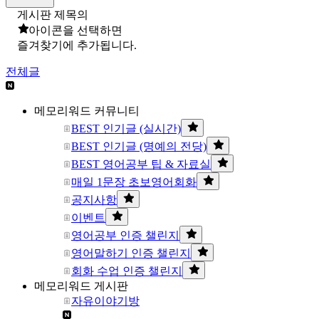
게시판 제목의
아이콘을 선택하면
즐겨찾기에 추가됩니다.
전체글
메모리워드 커뮤니티
BEST 인기글 (실시간)
BEST 인기글 (명예의 전당)
BEST 영어공부 팁 & 자료실
매일 1문장 초보영어회화
공지사항
이벤트
영어공부 인증 챌린지
영어말하기 인증 챌린지
회화 수업 인증 챌린지
메모리워드 게시판
자유이야기방