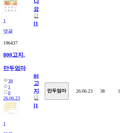
나
요)
1
[
1
]
댓글
196437
800고지.
만두엄마
800
38
고
1
지.
만두엄마
26.06.23
38
1
0
26.06.23
[
1
]
1