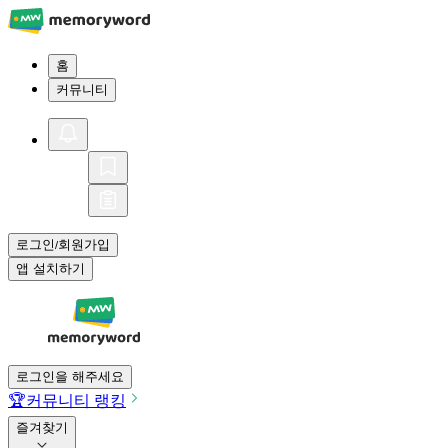
홈
커뮤니티
로그인
회원가입
/
앱 설치하기
로그인을 해주세요
🏆
커뮤니티 랭킹
즐겨찾기