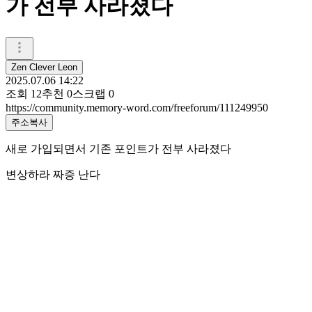
가 전부 사라졌다
Zen Clever Leon
2025.07.06 14:22
조회
12
추천
0
스크랩
0
https://community.memory-word.com/freeforum/111249950
주소복사
새로 가입되면서 기존 포인트가 전부 사라졌다
변상하라 짜증 난다