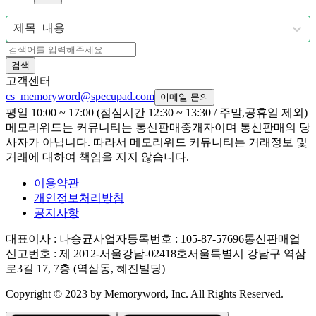
제목+내용
검색
고객센터
cs_memoryword@specupad.com
이메일 문의
평일 10:00 ~ 17:00 (점심시간 12:30 ~ 13:30 / 주말,공휴일 제외)
메모리워드는 커뮤니티는 통신판매중개자이며 통신판매의 당
사자가 아닙니다. 따라서 메모리워드 커뮤니티는 거래정보 및
거래에 대하여 책임을 지지 않습니다.
이용약관
개인정보처리방침
공지사항
대표이사
: 나승균
사업자등록번호
: 105-87-57696
통신판매업
신고번호
: 제 2012-서울강남-02418호
서울특별시 강남구 역삼
로3길 17, 7층 (역삼동, 혜진빌딩)
Copyright © 2023 by Memoryword, Inc. All Rights Reserved.