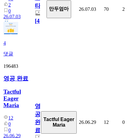
2
타
만두엄마
26.07.03
70
2
0
26.07.03
[
4
]
4
댓글
196483
영공 완료
Tactful
Eager
Maria
영
공
12
Tactful Eager
완
26.06.29
12
0
0
Maria
료
0
26.06.29