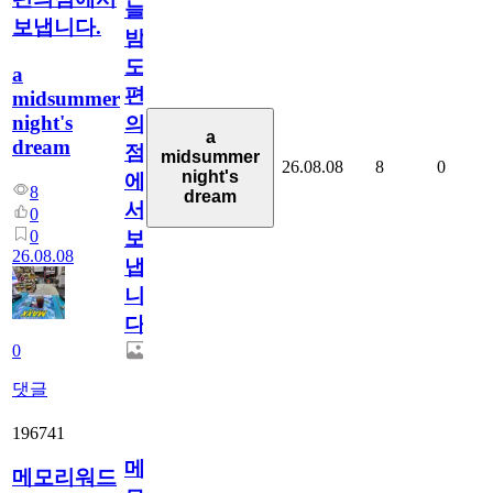
늘
보냅니다.
밤
도
a
편
midsummer
night's
의
a
dream
점
midsummer
26.08.08
8
0
night's
에
8
dream
서
0
0
보
26.08.08
냅
니
다.
0
댓글
196741
메
메모리워드