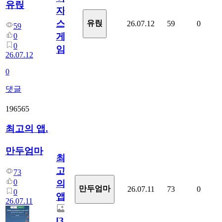
유릱
자
스
유릱
26.07.12
59
0
59
게
0
0
임?
26.07.12
0
댓글
196565
최고의 앱.
만두엄마
최
고
73
0
의
만두엄마
26.07.11
73
0
0
앱.
26.07.11
[
3
]