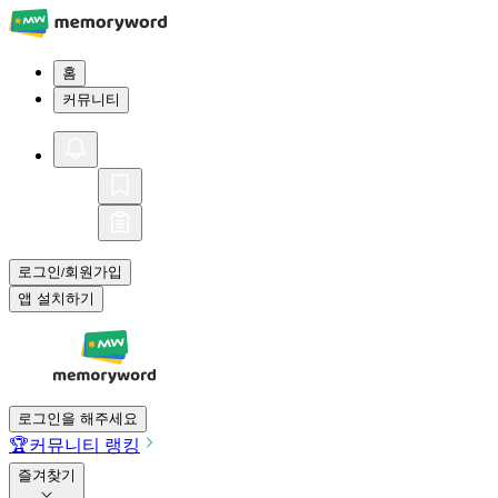
홈
커뮤니티
로그인
회원가입
/
앱 설치하기
로그인을 해주세요
🏆
커뮤니티 랭킹
즐겨찾기