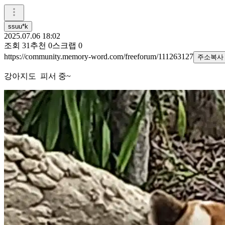
ssuu*k
2025.07.06 18:02
조회
31
추천
0
스크랩
0
https://community.memory-word.com/freeforum/111263127
주소복사
강아지도 피서 중~