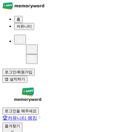
홈
커뮤니티
로그인
회원가입
/
앱 설치하기
로그인을 해주세요
🏆
커뮤니티 랭킹
즐겨찾기