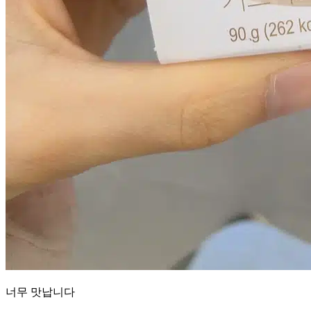
너무 맛납니다