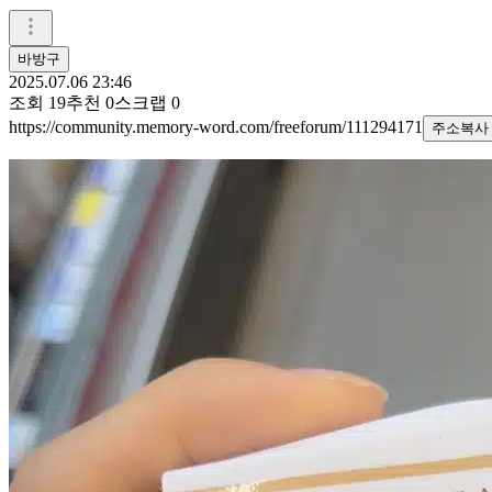
바방구
2025.07.06 23:46
조회
19
추천
0
스크랩
0
https://community.memory-word.com/freeforum/111294171
주소복사