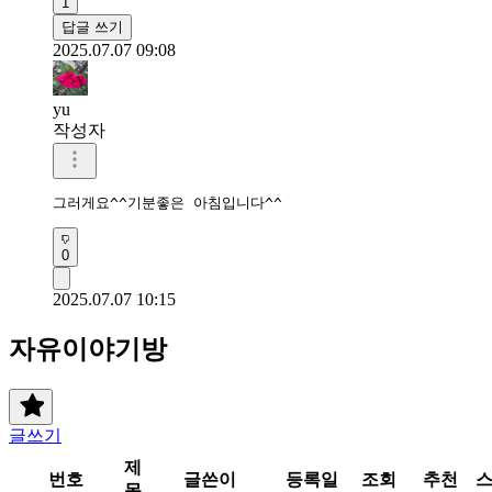
1
답글 쓰기
2025.07.07 09:08
yu
작성자
그러게요^^기분좋은 아침입니다^^
0
2025.07.07 10:15
자유이야기방
글쓰기
제
번호
글쓴이
등록일
조회
추천
목