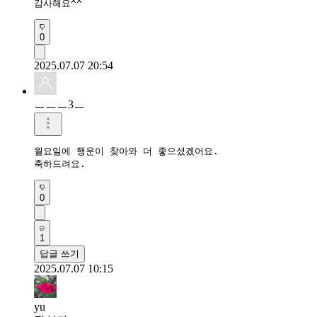
감사해요^^
0
2025.07.07 20:54
ㅡㅡㅡ3ㅡ
월요일에 행운이 찾아와 더 좋으셨겠어요.

축하드려요.
0
1
답글 쓰기
2025.07.07 10:15
yu