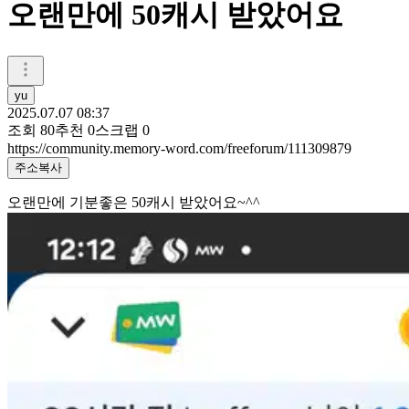
오랜만에 50캐시 받았어요
yu
2025.07.07 08:37
조회
80
추천
0
스크랩
0
https://community.memory-word.com/freeforum/111309879
주소복사
오랜만에 기분좋은 50캐시 받았어요~^^