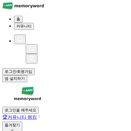
홈
커뮤니티
로그인
회원가입
/
앱 설치하기
로그인을 해주세요
🏆
커뮤니티 랭킹
즐겨찾기