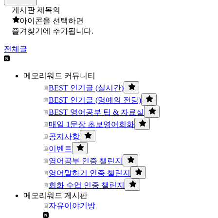
게시판 제목의
아이콘을 선택하면
즐겨찾기에 추가됩니다.
전체글
메모리워드 커뮤니티
BEST 인기글 (실시간)
BEST 인기글 (명예의 전당)
BEST 영어공부 팁 & 자료실
매일 1문장 초보영어회화
공지사항
이벤트
영어공부 인증 챌린지
영어말하기 인증 챌린지
회화 수업 인증 챌린지
메모리워드 게시판
자유이야기방