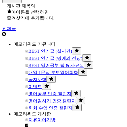
게시판 제목의
아이콘을 선택하면
즐겨찾기에 추가됩니다.
전체글
메모리워드 커뮤니티
BEST 인기글 (실시간)
BEST 인기글 (명예의 전당)
BEST 영어공부 팁 & 자료실
매일 1문장 초보영어회화
공지사항
이벤트
영어공부 인증 챌린지
영어말하기 인증 챌린지
회화 수업 인증 챌린지
메모리워드 게시판
자유이야기방