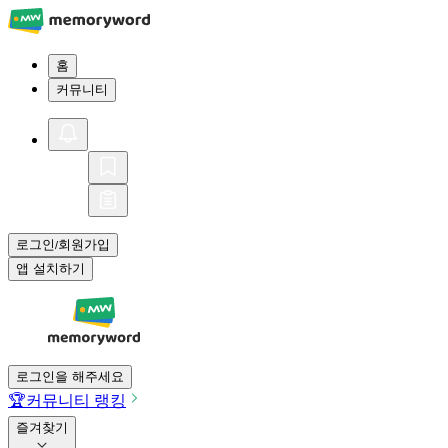
홈
커뮤니티
로그인
회원가입
/
앱 설치하기
로그인을 해주세요
🏆
커뮤니티 랭킹
즐겨찾기