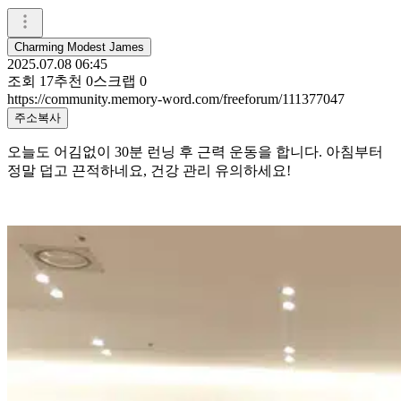
Charming Modest James
2025.07.08 06:45
조회
17
추천
0
스크랩
0
https://community.memory-word.com/freeforum/111377047
주소복사
오늘도 어김없이 30분 런닝 후 근력 운동을 합니다. 아침부터
정말 덥고 끈적하네요, 건강 관리 유의하세요!