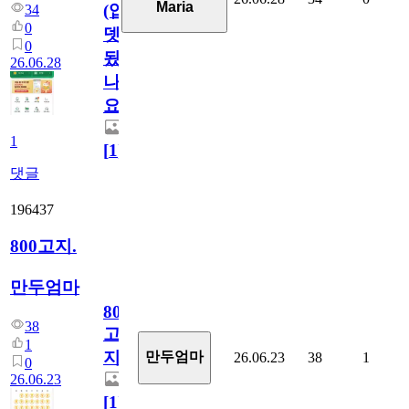
Maria
(업
34
0
뎃
0
됬
26.06.28
나
요)
1
[
1
]
댓글
196437
800고지.
만두엄마
800
38
고
1
지.
만두엄마
26.06.23
38
1
0
26.06.23
[
1
]