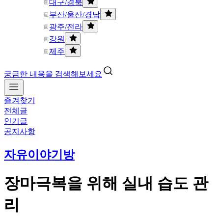
대구/경북
부산/울산/경남
광주/전라
강원
제주
궁금한 내용을 검색해보세요
즐겨찾기
전체글
인기글
공지사항
자유이야기방
장마극복을 위해 실내 습도 관
리