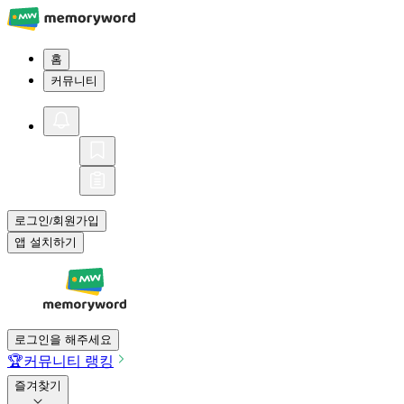
홈
커뮤니티
로그인
회원가입
/
앱 설치하기
로그인을 해주세요
🏆
커뮤니티 랭킹
즐겨찾기