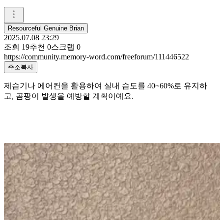
Resourceful Genuine Brian
2025.07.08 23:29
조회
19
추천
0
스크랩
0
https://community.memory-word.com/freeforum/111446522
주소복사
제습기나 에어컨을 활용하여 실내 습도를 40~60%로 유지하
고, 곰팡이 발생을 예방할 계획이예요.