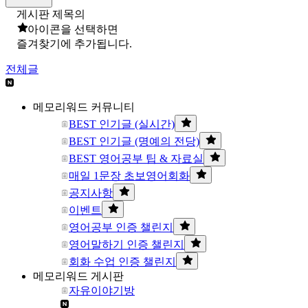
게시판 제목의
아이콘을 선택하면
즐겨찾기에 추가됩니다.
전체글
메모리워드 커뮤니티
BEST 인기글 (실시간)
BEST 인기글 (명예의 전당)
BEST 영어공부 팁 & 자료실
매일 1문장 초보영어회화
공지사항
이벤트
영어공부 인증 챌린지
영어말하기 인증 챌린지
회화 수업 인증 챌린지
메모리워드 게시판
자유이야기방