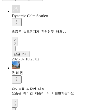
Dynamic Calm Scarlett
요즘은 습도유지가 관건인듯 해요..
0
답글 쓰기
2025.07.10 23:02
전혜진
습도높음 짜증만 나죠~

요즘은 에어컨 제습이 더 시원한거같아요
0