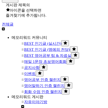
게시판 제목의
아이콘을 선택하면
즐겨찾기에 추가됩니다.
전체글
메모리워드 커뮤니티
BEST 인기글 (실시간)
BEST 인기글 (명예의 전당)
BEST 영어공부 팁 & 자료실
매일 1문장 초보영어회화
공지사항
이벤트
영어공부 인증 챌린지
영어말하기 인증 챌린지
회화 수업 인증 챌린지
메모리워드 게시판
자유이야기방