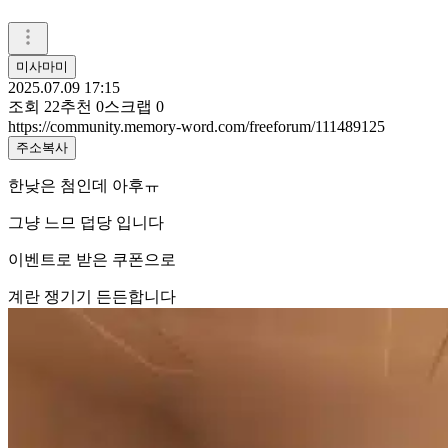
미사마미
2025.07.09 17:15
조회
22
추천
0
스크랩
0
https://community.memory-word.com/freeforum/111489125
주소복사
한낮은 첨인데 아후ㅠ
그냥 느므 덥당 입니다
이벤트로 받은 쿠폰으로
계란 쟁기기 든든합니다