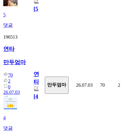
[
5
]
5
댓글
196513
연타
만두엄마
연
70
2
타
만두엄마
26.07.03
70
2
0
26.07.03
[
4
]
4
댓글