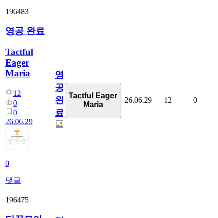
196483
영공 완료
Tactful
Eager
Maria
영
공
12
Tactful Eager
완
26.06.29
12
0
0
Maria
료
0
26.06.29
0
댓글
196475