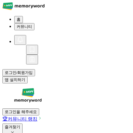
홈
커뮤니티
로그인
회원가입
/
앱 설치하기
로그인을 해주세요
🏆
커뮤니티 랭킹
즐겨찾기