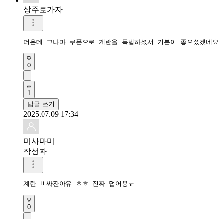
상주로가자
더운데 그나마 쿠폰으로 계란을 득템하셨서 기분이 좋으셨겠네요
0
1
답글 쓰기
2025.07.09 17:34
미사마미
작성자
계란 비싸잔아유 ㅎㅎ 진짜 덥어용ㅠ
0