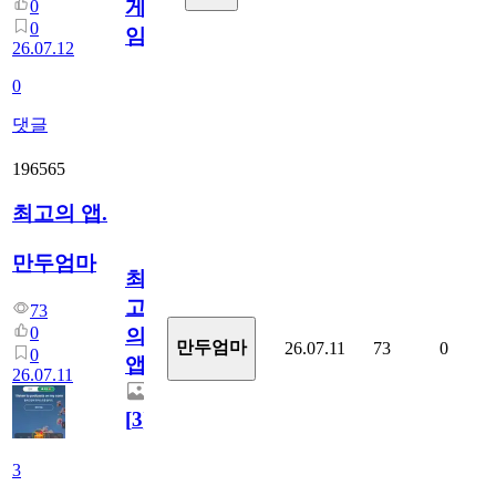
게
0
0
임?
26.07.12
0
댓글
196565
최고의 앱.
만두엄마
최
고
73
0
의
만두엄마
26.07.11
73
0
0
앱.
26.07.11
[
3
]
3