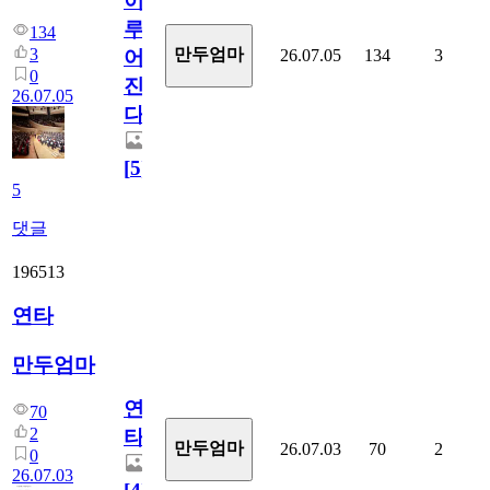
이
루
134
3
만두엄마
26.07.05
134
3
어
0
진
26.07.05
다.
[
5
]
5
댓글
196513
연타
만두엄마
연
70
2
타
만두엄마
26.07.03
70
2
0
26.07.03