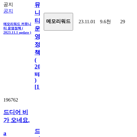
뮤
공지
공지
니
티
메모리워드
23.11.01
9.6천
29
메모리워드 커뮤니
운
티 운영정책 (
2023.11.1 update )
영
정
책
(
2023.11.1
update
)
[
110
]
196762
드디어 비
가 오네요.
드
a