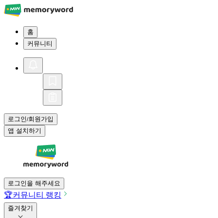
홈
커뮤니티
로그인
회원가입
/
앱 설치하기
로그인을 해주세요
🏆
커뮤니티 랭킹
즐겨찾기