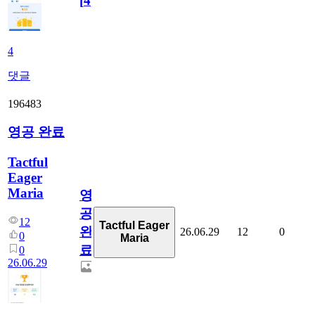
[
4
]
4
댓글
196483
영공 완료
Tactful
Eager
Maria
영
공
12
Tactful Eager
완
26.06.29
12
0
0
Maria
료
0
26.06.29