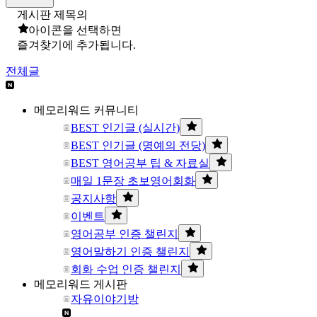
게시판 제목의
아이콘을 선택하면
즐겨찾기에 추가됩니다.
전체글
메모리워드 커뮤니티
BEST 인기글 (실시간)
BEST 인기글 (명예의 전당)
BEST 영어공부 팁 & 자료실
매일 1문장 초보영어회화
공지사항
이벤트
영어공부 인증 챌린지
영어말하기 인증 챌린지
회화 수업 인증 챌린지
메모리워드 게시판
자유이야기방