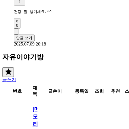
건강 잘 챙기세요.^^
0
답글 쓰기
2025.07.09 20:18
자유이야기방
글쓰기
제
번호
글쓴이
등록일
조회
추천
목
[메
모
리