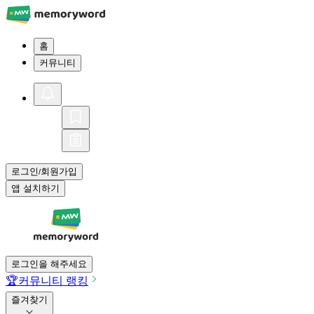
홈
커뮤니티
로그인
회원가입
/
앱 설치하기
로그인을 해주세요
🏆
커뮤니티 랭킹
즐겨찾기