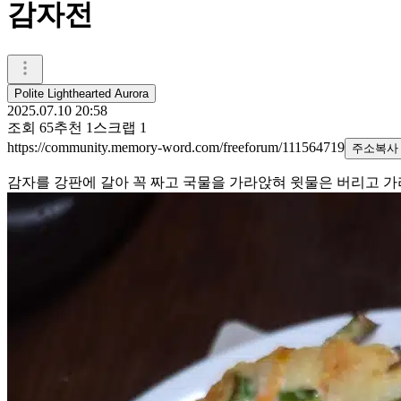
감자전
Polite Lighthearted Aurora
2025.07.10 20:58
조회
65
추천
1
스크랩
1
https://community.memory-word.com/freeforum/111564719
주소복사
감자를 강판에 갈아 꼭 짜고 국물을 가라앉혀 윗물은 버리고 가