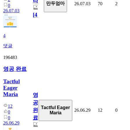
타
만두엄마
26.07.03
70
2
0
26.07.03
[
4
]
4
댓글
196483
영공 완료
Tactful
Eager
Maria
영
공
12
Tactful Eager
완
26.06.29
12
0
0
Maria
료
0
26.06.29