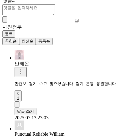
댓글
4
사진첨부
등록
추천순
최신순
등록순
안레몬
만천보 걷기 수고 많으셨습니다 걷기 운동 응원합니다 
1
답글 쓰기
2025.07.13 23:03
Punctual Reliable William