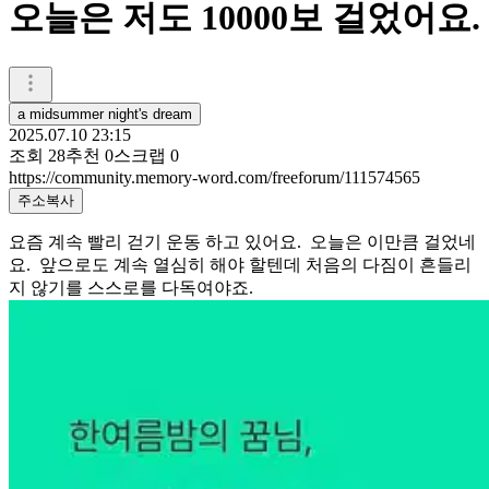
오늘은 저도 10000보 걸었어요.
a midsummer night's dream
2025.07.10 23:15
조회
28
추천
0
스크랩
0
https://community.memory-word.com/freeforum/111574565
주소복사
요즘 계속 빨리 걷기 운동 하고 있어요. 오늘은 이만큼 걸었네
요. 앞으로도 계속 열심히 해야 할텐데 처음의 다짐이 흔들리
지 않기를 스스로를 다독여야죠.