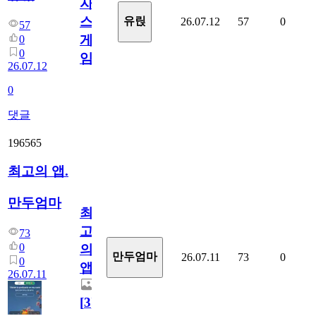
자
스
유릱
26.07.12
57
0
57
게
0
0
임?
26.07.12
0
댓글
196565
최고의 앱.
만두엄마
최
고
73
0
의
만두엄마
26.07.11
73
0
0
앱.
26.07.11
[
3
]