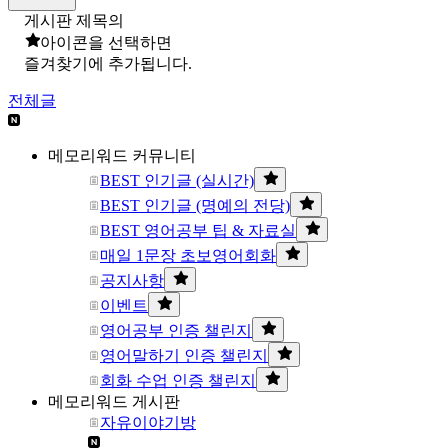
게시판 제목의
아이콘을 선택하면
즐겨찾기에 추가됩니다.
전체글
메모리워드 커뮤니티
BEST 인기글 (실시간)
BEST 인기글 (명예의 전당)
BEST 영어공부 팁 & 자료실
매일 1문장 초보영어회화
공지사항
이벤트
영어공부 인증 챌린지
영어말하기 인증 챌린지
회화 수업 인증 챌린지
메모리워드 게시판
자유이야기방