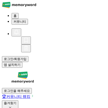
홈
커뮤니티
로그인
회원가입
/
앱 설치하기
로그인을 해주세요
🏆
커뮤니티 랭킹
즐겨찾기