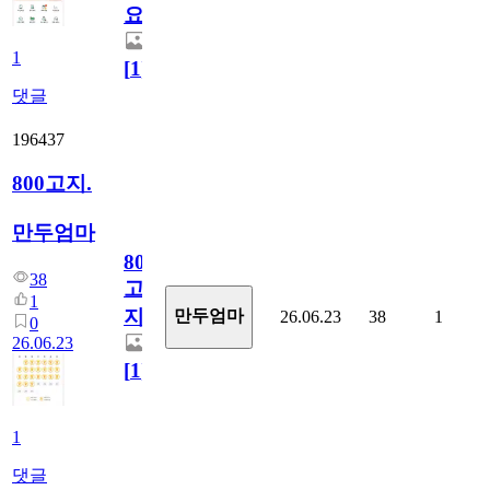
요)
1
[
1
]
댓글
196437
800고지.
만두엄마
800
38
고
1
지.
만두엄마
26.06.23
38
1
0
26.06.23
[
1
]
1
댓글