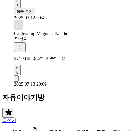
1
답글 쓰기
2025.07.12 00:43
Captivating Magnetic Natalie
작성자
50캐시도 소소한 기쁨이네요
0
2025.07.13 20:09
자유이야기방
글쓰기
제