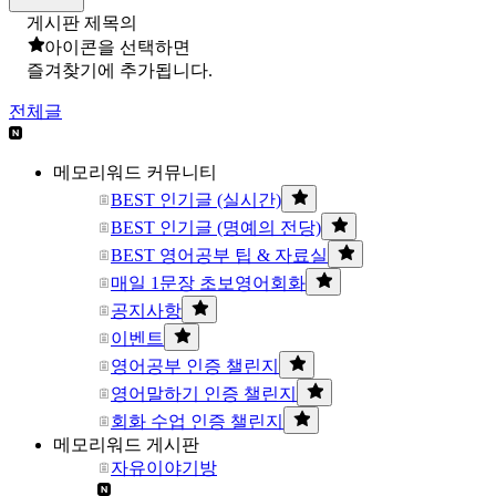
게시판 제목의
아이콘을 선택하면
즐겨찾기에 추가됩니다.
전체글
메모리워드 커뮤니티
BEST 인기글 (실시간)
BEST 인기글 (명예의 전당)
BEST 영어공부 팁 & 자료실
매일 1문장 초보영어회화
공지사항
이벤트
영어공부 인증 챌린지
영어말하기 인증 챌린지
회화 수업 인증 챌린지
메모리워드 게시판
자유이야기방