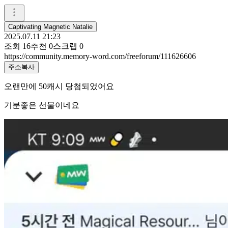
Captivating Magnetic Natalie
2025.07.11 21:23
조회
16
추천
0
스크랩
0
https://community.memory-word.com/freeforum/111626606
주소복사
오랜만에 50캐시 당첨되었어요
기분좋은 선물이네요