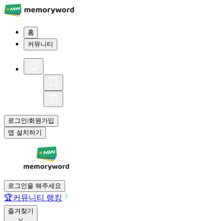
홈
커뮤니티
로그인
회원가입
/
앱 설치하기
로그인을 해주세요
🏆
커뮤니티 랭킹
즐겨찾기