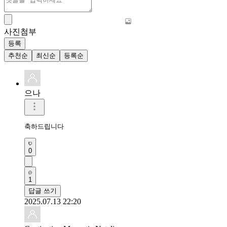
사진첨부
등록
추천순
최신순
등록순
으나
축하드립니다
0
1
답글 쓰기
2025.07.13 22:20