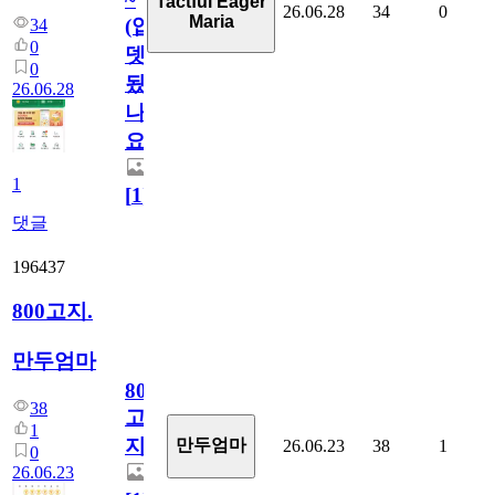
Tactful Eager
26.06.28
34
0
Maria
(업
34
0
뎃
0
됬
26.06.28
나
요)
1
[
1
]
댓글
196437
800고지.
만두엄마
800
38
고
1
지.
만두엄마
26.06.23
38
1
0
26.06.23