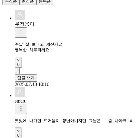
추천순
최신순
등록순
루저웅이
주말 잘 보내고 계신가요

행복한 하루되세요
0
답글 쓰기
2025.07.13 10:16
smart
햇빛에 나가면 뜨거움이 장난아니지만 그늘은   좀 나아요 ㅎ
0