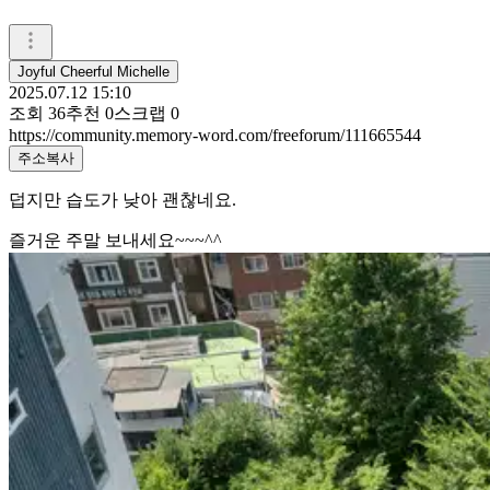
Joyful Cheerful Michelle
2025.07.12 15:10
조회
36
추천
0
스크랩
0
https://community.memory-word.com/freeforum/111665544
주소복사
덥지만 습도가 낮아 괜찮네요.
즐거운 주말 보내세요~~~^^