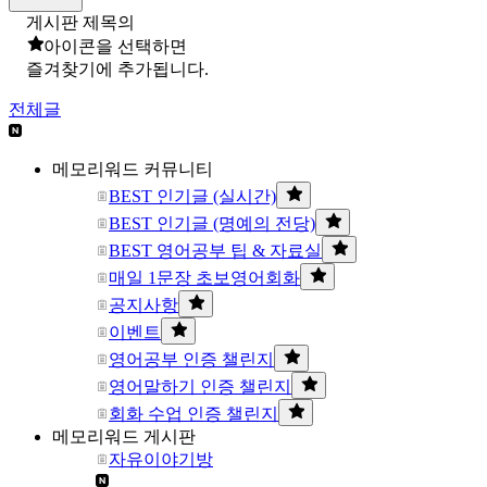
게시판 제목의
아이콘을 선택하면
즐겨찾기에 추가됩니다.
전체글
메모리워드 커뮤니티
BEST 인기글 (실시간)
BEST 인기글 (명예의 전당)
BEST 영어공부 팁 & 자료실
매일 1문장 초보영어회화
공지사항
이벤트
영어공부 인증 챌린지
영어말하기 인증 챌린지
회화 수업 인증 챌린지
메모리워드 게시판
자유이야기방