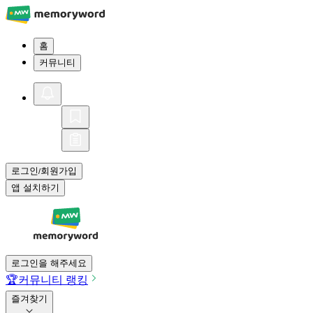
홈
커뮤니티
로그인
회원가입
/
앱 설치하기
로그인을 해주세요
🏆
커뮤니티 랭킹
즐겨찾기