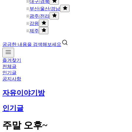
대구/경북
부산/울산/경남
광주/전라
강원
제주
궁금한 내용을 검색해보세요
즐겨찾기
전체글
인기글
공지사항
자유이야기방
인기글
주말 오후~