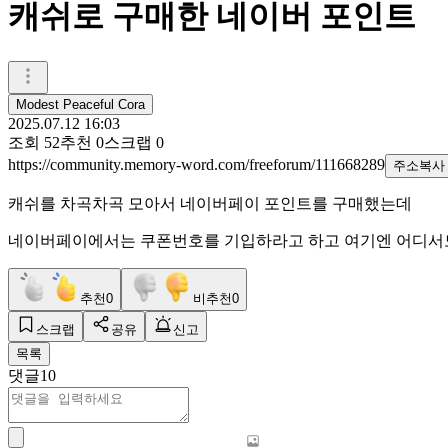
캐쉬로 구매한 네이버 포인트
Modest Peaceful Cora
2025.07.12 16:03
조회
52
추천
0
스크랩
0
https://community.memory-word.com/freeforum/111668289
주소복사
캐쉬를 차곡차곡 모아서 네이버페이 포인트를 구매했는데
네이버페이에서는 쿠폰번호를 기입하라고 하고 여기엔 어디서
추천
0
비추천
0
스크랩
공유
신고
목록
댓글
10