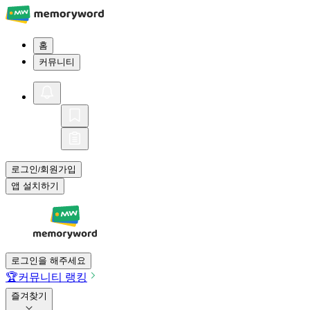
홈
커뮤니티
로그인
회원가입
/
앱 설치하기
로그인을 해주세요
🏆
커뮤니티 랭킹
즐겨찾기