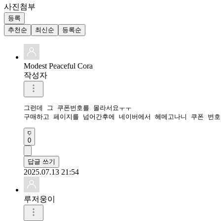
사진첨부
등록
추천순
최신순
등록순
Modest Peaceful Cora
작성자
그런데 그 쿠폰번호를 몰라서요ㅜㅜ

구매하고 페이지를 넘어간후에 네이버에서 헤메고나니 쿠폰 번호
0
답글 쓰기
2025.07.13 21:54
루저웅이