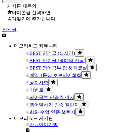
게시판 제목의
아이콘을 선택하면
즐겨찾기에 추가됩니다.
전체글
메모리워드 커뮤니티
BEST 인기글 (실시간)
BEST 인기글 (명예의 전당)
BEST 영어공부 팁 & 자료실
매일 1문장 초보영어회화
공지사항
이벤트
영어공부 인증 챌린지
영어말하기 인증 챌린지
회화 수업 인증 챌린지
메모리워드 게시판
자유이야기방