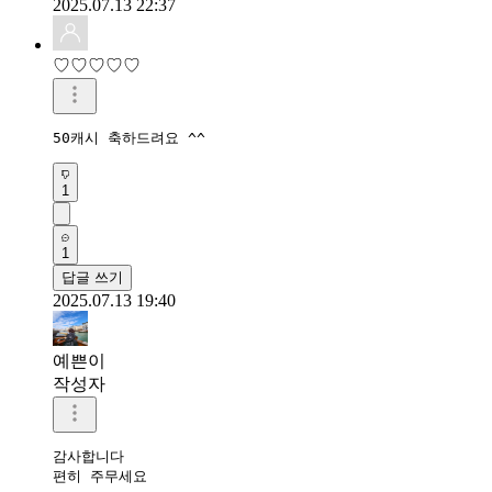
2025.07.13 22:37
♡♡♡♡♡
50캐시 축하드려요 ^^
1
1
답글 쓰기
2025.07.13 19:40
예쁜이
작성자
감사합니다 

편히 주무세요 