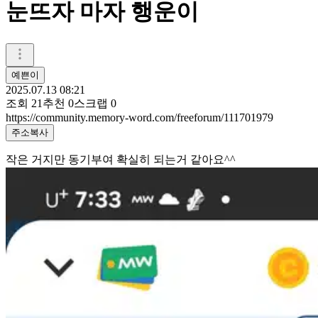
눈뜨자 마자 행운이
예쁜이
2025.07.13 08:21
조회
21
추천
0
스크랩
0
https://community.memory-word.com/freeforum/111701979
주소복사
작은 거지만 동기부여 확실히 되는거 같아요^^