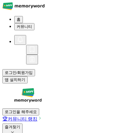
홈
커뮤니티
로그인
회원가입
/
앱 설치하기
로그인을 해주세요
🏆
커뮤니티 랭킹
즐겨찾기