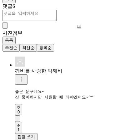
댓글
6
사진첨부
등록
추천순
최신순
등록순
깨비를 사랑한 먹깨비
좋은 문구네요~

산 좋아하지만 시원할 때 타야겠어요~^^
0
1
답글 쓰기