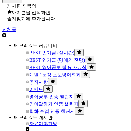
게시판 제목의
아이콘을 선택하면
즐겨찾기에 추가됩니다.
전체글
메모리워드 커뮤니티
BEST 인기글 (실시간)
BEST 인기글 (명예의 전당)
BEST 영어공부 팁 & 자료실
매일 1문장 초보영어회화
공지사항
이벤트
영어공부 인증 챌린지
영어말하기 인증 챌린지
회화 수업 인증 챌린지
메모리워드 게시판
자유이야기방