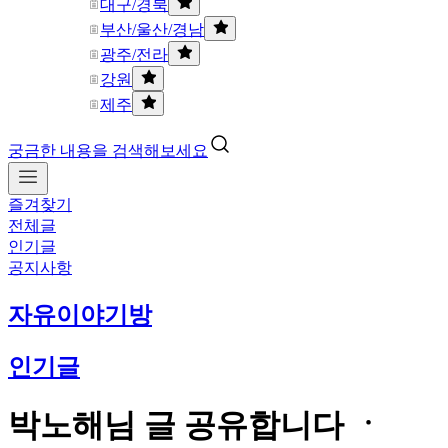
대구/경북
부산/울산/경남
광주/전라
강원
제주
궁금한 내용을 검색해보세요
즐겨찾기
전체글
인기글
공지사항
자유이야기방
인기글
박노해님 글 공유합니다 ㆍ