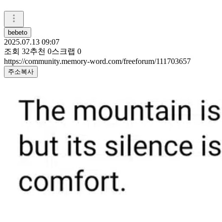
bebeto
2025.07.13 09:07
조회
32
추천
0
스크랩
0
https://community.memory-word.com/freeforum/111703657
주소복사