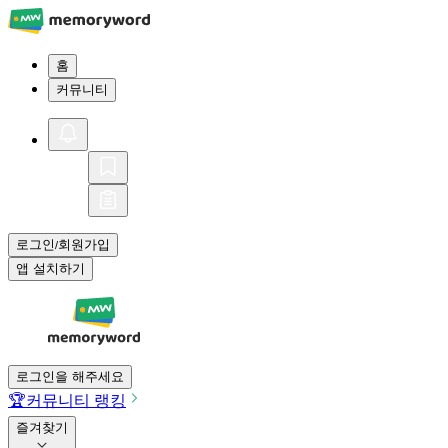
홈
커뮤니티
로그인
회원가입
/
앱 설치하기
로그인을 해주세요
🏆
커뮤니티 랭킹
즐겨찾기