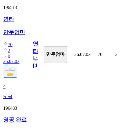
196513
연타
만두엄마
연
70
2
타
만두엄마
26.07.03
70
2
0
26.07.03
[
4
]
4
댓글
196483
영공 완료