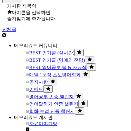
게시판 제목의
아이콘을 선택하면
즐겨찾기에 추가됩니다.
전체글
메모리워드 커뮤니티
BEST 인기글 (실시간)
BEST 인기글 (명예의 전당)
BEST 영어공부 팁 & 자료실
매일 1문장 초보영어회화
공지사항
이벤트
영어공부 인증 챌린지
영어말하기 인증 챌린지
회화 수업 인증 챌린지
메모리워드 게시판
자유이야기방