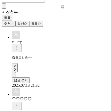
사진첨부
등록
추천순
최신순
등록순
cherry
축하드려요^^
0
답글 쓰기
2025.07.13 21:32
♡♡♡♡♡