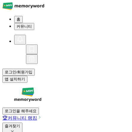
홈
커뮤니티
로그인
회원가입
/
앱 설치하기
로그인을 해주세요
🏆
커뮤니티 랭킹
즐겨찾기