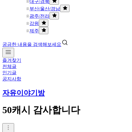
대구/경북
부산/울산/경남
광주/전라
강원
제주
궁금한 내용을 검색해보세요
즐겨찾기
전체글
인기글
공지사항
자유이야기방
50캐시 감사합니다