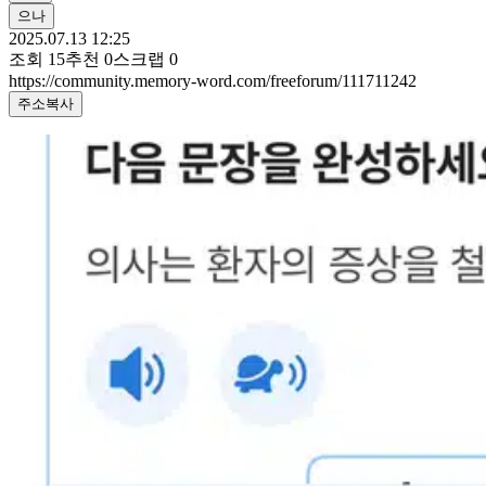
으나
2025.07.13 12:25
조회
15
추천
0
스크랩
0
https://community.memory-word.com/freeforum/111711242
주소복사