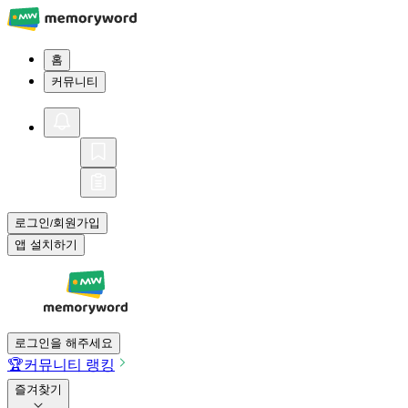
홈
커뮤니티
로그인
회원가입
/
앱 설치하기
로그인을 해주세요
🏆
커뮤니티 랭킹
즐겨찾기