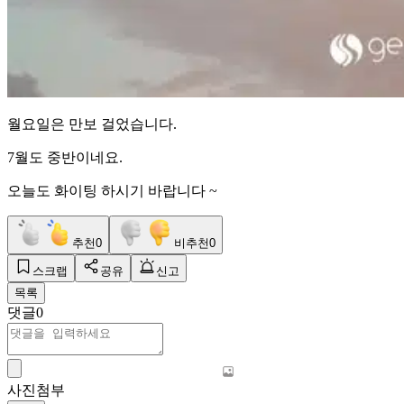
월요일은 만보 걸었습니다.
7월도 중반이네요.
오늘도 화이팅 하시기 바랍니다 ~
추천
0
비추천
0
스크랩
공유
신고
목록
댓글
0
사진첨부