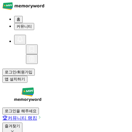
홈
커뮤니티
로그인
회원가입
/
앱 설치하기
로그인을 해주세요
🏆
커뮤니티 랭킹
즐겨찾기