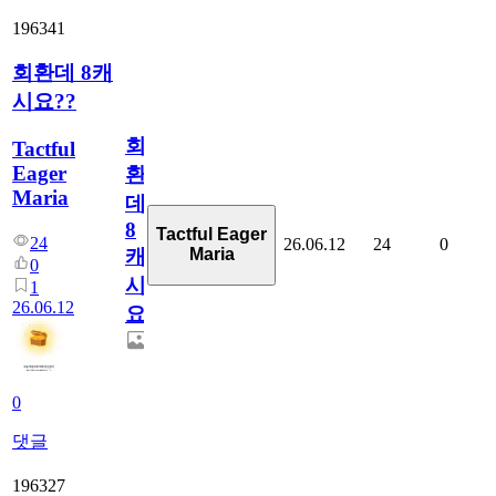
196341
회환데 8캐
시요??
회
Tactful
Eager
환
Maria
데
8
Tactful Eager
24
26.06.12
24
0
Maria
캐
0
시
1
26.06.12
요??
0
댓글
196327