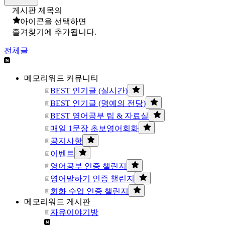
게시판 제목의
아이콘을 선택하면
즐겨찾기에 추가됩니다.
전체글
메모리워드 커뮤니티
BEST 인기글 (실시간)
BEST 인기글 (명예의 전당)
BEST 영어공부 팁 & 자료실
매일 1문장 초보영어회화
공지사항
이벤트
영어공부 인증 챌린지
영어말하기 인증 챌린지
회화 수업 인증 챌린지
메모리워드 게시판
자유이야기방