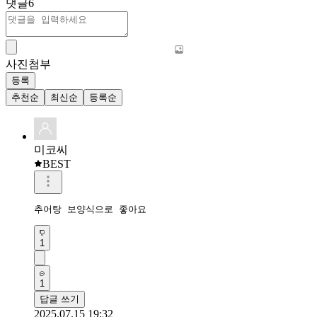
댓글
6
사진첨부
등록
추천순
최신순
등록순
미코씨
BEST
추어탕 보양식으로 좋아요 
1
1
답글 쓰기
2025.07.15 19:32