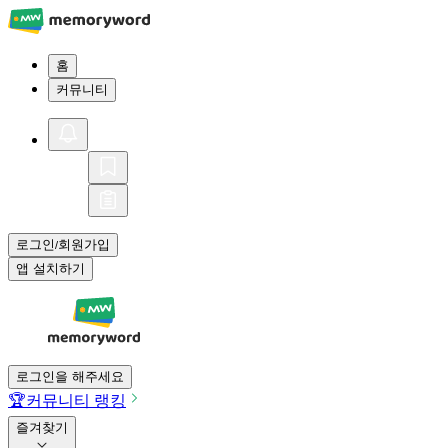
홈
커뮤니티
로그인
회원가입
/
앱 설치하기
로그인을 해주세요
🏆
커뮤니티 랭킹
즐겨찾기