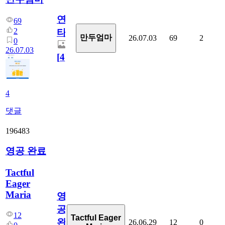
연
69
2
타
만두엄마
26.07.03
69
2
0
26.07.03
[
4
]
4
댓글
196483
영공 완료
Tactful
Eager
Maria
영
공
12
Tactful Eager
완
26.06.29
12
0