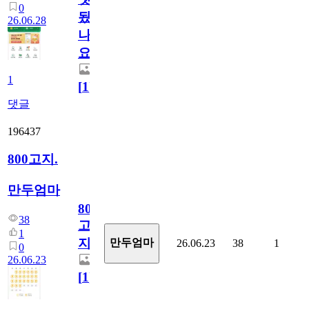
0
됬
26.06.28
나
요)
1
[
1
]
댓글
196437
800고지.
만두엄마
800
38
고
1
지.
만두엄마
26.06.23
38
1
0
26.06.23
[
1
]