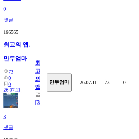
0
댓글
196565
최고의 앱.
만두엄마
최
고
73
0
의
만두엄마
26.07.11
73
0
0
앱.
26.07.11
[
3
]
3
댓글