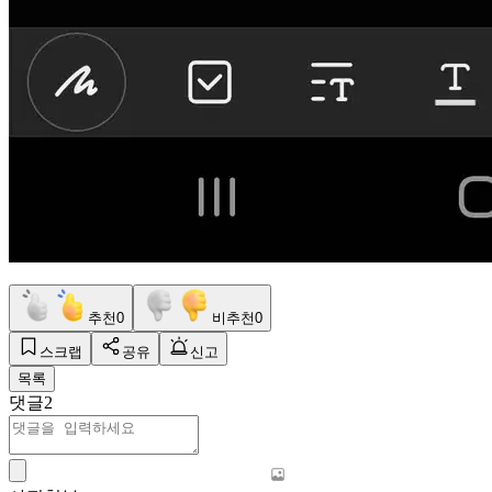
추천
0
비추천
0
스크랩
공유
신고
목록
댓글
2