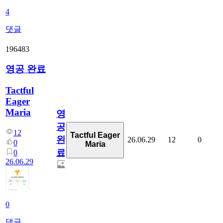
4
댓글
196483
영공 완료
Tactful
Eager
Maria
영
공
12
Tactful Eager
완
26.06.29
12
0
0
Maria
료
0
26.06.29
0
댓글