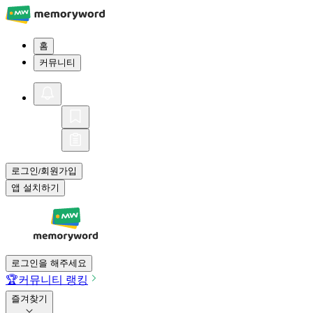
홈
커뮤니티
로그인
회원가입
/
앱 설치하기
로그인을 해주세요
🏆
커뮤니티 랭킹
즐겨찾기