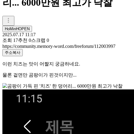
리... 6000만원 최고가 낙찰
HoMinHOPEN
2025.07.17 11:17
조회
17
추천
0
스크랩
0
https://community.memory-word.com/freeforum/112003997
주소복사
이런 치즈는 맛이 어짤지 궁금하네요.
물론 겉면만 곰팡이가 핀것이지만...