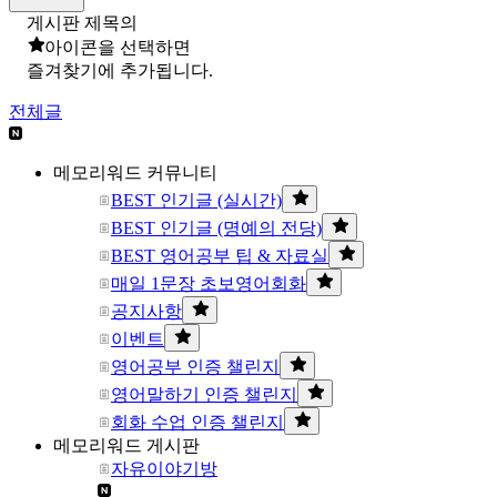
게시판 제목의
아이콘을 선택하면
즐겨찾기에 추가됩니다.
전체글
메모리워드 커뮤니티
BEST 인기글 (실시간)
BEST 인기글 (명예의 전당)
BEST 영어공부 팁 & 자료실
매일 1문장 초보영어회화
공지사항
이벤트
영어공부 인증 챌린지
영어말하기 인증 챌린지
회화 수업 인증 챌린지
메모리워드 게시판
자유이야기방