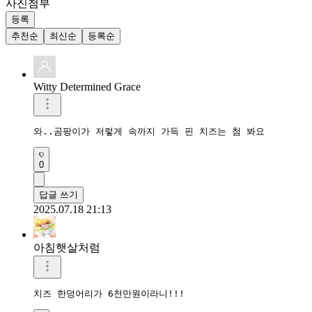
사진첨부
등록
추천순
최신순
등록순
Witty Determined Grace
0
답글 쓰기
2025.07.18 21:13
아침햇살처럼
치즈 한덩어리가 6천만원이라니!!!