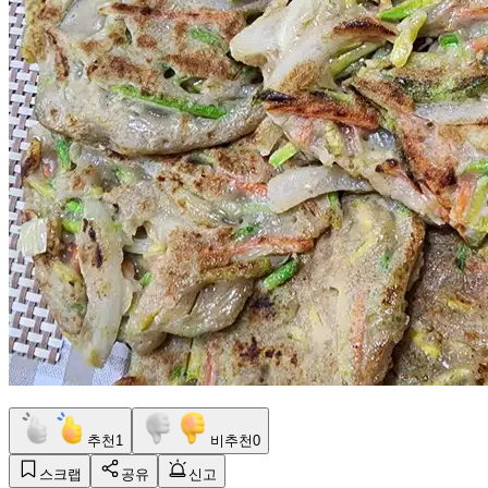
추천
1
비추천
0
스크랩
공유
신고