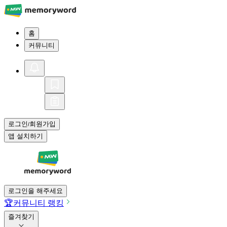
홈
커뮤니티
로그인
회원가입
/
앱 설치하기
로그인을 해주세요
🏆
커뮤니티 랭킹
즐겨찾기