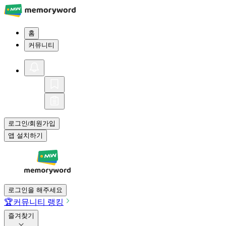
홈
커뮤니티
로그인
회원가입
/
앱 설치하기
로그인을 해주세요
🏆
커뮤니티 랭킹
즐겨찾기