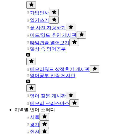
가입인사
일기쓰기
꽃 사진 자랑하기
미드/영드 추천 게시판
타임캡슐 열어보기
일상 속 영어공부
메모리워드 상점후기 게시판
영어공부 인증 게시판
영어 질문 게시판
메모리 크리스마스
지역별 언어 스터디
서울
경기
인천