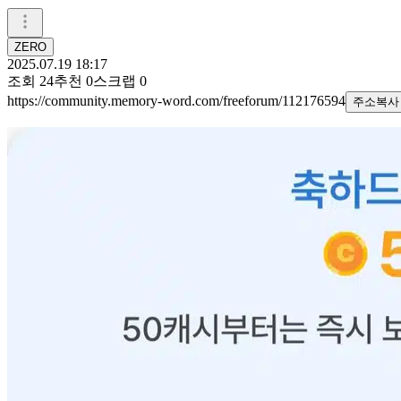
ZERO
2025.07.19 18:17
조회
24
추천
0
스크랩
0
https://community.memory-word.com/freeforum/112176594
주소복사