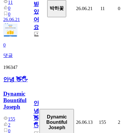
11
받
0
박하꽃
26.06.21
11
0
았
0
어
26.06.21
요.
0
댓글
196347
안녕 👋🖐
Dynamic
Bountiful
안
Joseph
녕
Dynamic
👋
155
26.06.13
155
2
Bountiful
2
🖐
Joseph
0