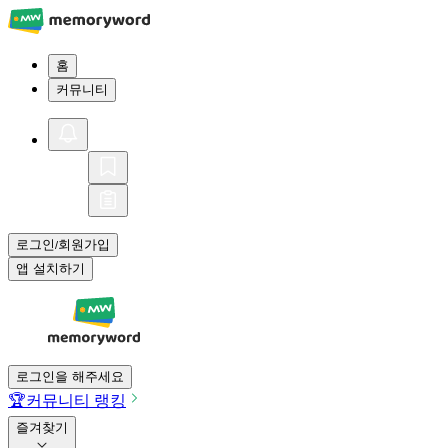
홈
커뮤니티
로그인
회원가입
/
앱 설치하기
로그인을 해주세요
🏆
커뮤니티 랭킹
즐겨찾기