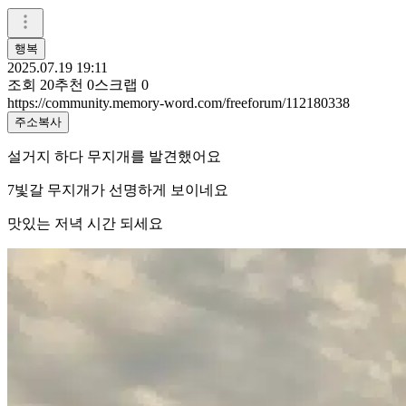
행복
2025.07.19 19:11
조회
20
추천
0
스크랩
0
https://community.memory-word.com/freeforum/112180338
주소복사
설거지 하다 무지개를 발견했어요
7빛갈 무지개가 선명하게 보이네요
맛있는 저녁 시간 되세요