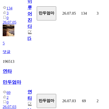
이
루
134
3
만두엄마
26.07.05
134
3
어
0
진
26.07.05
다.
[
5
]
5
댓글
196513
연타
만두엄마
연
69
2
타
만두엄마
26.07.03
69
2
0
26.07.03