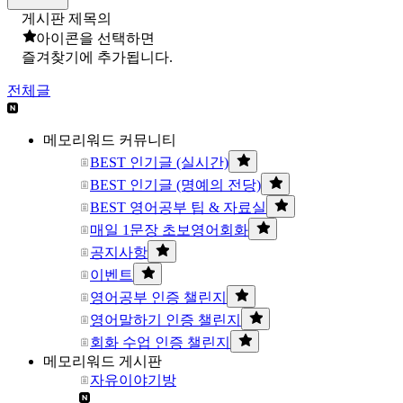
게시판 제목의
아이콘을 선택하면
즐겨찾기에 추가됩니다.
전체글
메모리워드 커뮤니티
BEST 인기글 (실시간)
BEST 인기글 (명예의 전당)
BEST 영어공부 팁 & 자료실
매일 1문장 초보영어회화
공지사항
이벤트
영어공부 인증 챌린지
영어말하기 인증 챌린지
회화 수업 인증 챌린지
메모리워드 게시판
자유이야기방