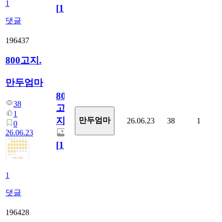
1
[
1
]
댓글
196437
800고지.
만두엄마
800
38
고
1
지.
만두엄마
26.06.23
38
1
0
26.06.23
[
1
]
1
댓글
196428