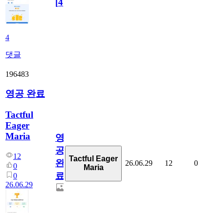
[
4
]
4
댓글
196483
영공 완료
Tactful
Eager
Maria
영
공
12
Tactful Eager
완
26.06.29
12
0
0
Maria
료
0
26.06.29