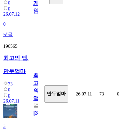
게
0
0
임?
26.07.12
0
댓글
196565
최고의 앱.
만두엄마
최
고
73
0
의
만두엄마
26.07.11
73
0
0
앱.
26.07.11
[
3
]
3