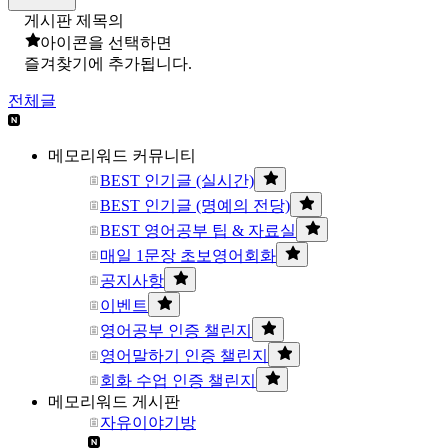
게시판 제목의
아이콘을 선택하면
즐겨찾기에 추가됩니다.
전체글
메모리워드 커뮤니티
BEST 인기글 (실시간)
BEST 인기글 (명예의 전당)
BEST 영어공부 팁 & 자료실
매일 1문장 초보영어회화
공지사항
이벤트
영어공부 인증 챌린지
영어말하기 인증 챌린지
회화 수업 인증 챌린지
메모리워드 게시판
자유이야기방