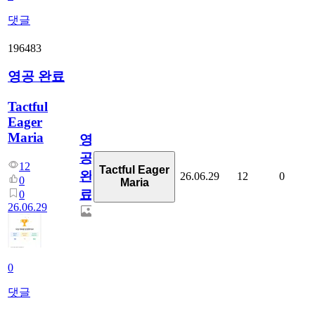
댓글
196483
영공 완료
Tactful
Eager
Maria
영
공
12
Tactful Eager
완
26.06.29
12
0
0
Maria
료
0
26.06.29
0
댓글