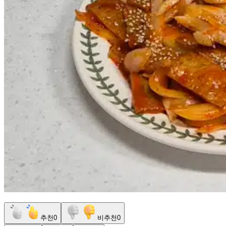
추천
0
비추천
0