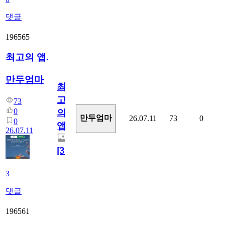
댓글
196565
최고의 앱.
만두엄마
최
고
73
0
의
만두엄마
26.07.11
73
0
0
앱.
26.07.11
[
3
]
3
댓글
196561