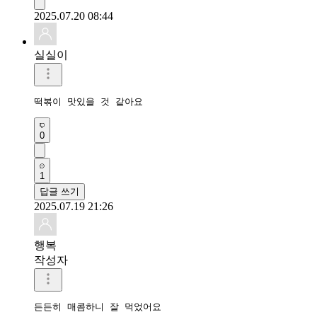
2025.07.20 08:44
실실이
떡볶이 맛있을 것 같아요
0
1
답글 쓰기
2025.07.19 21:26
행복
작성자
든든히 매콤하니 잘 먹었어요 