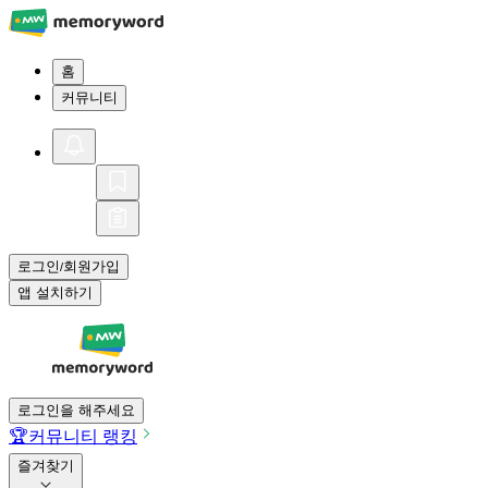
홈
커뮤니티
로그인
회원가입
/
앱 설치하기
로그인을 해주세요
🏆
커뮤니티 랭킹
즐겨찾기