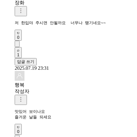
장화
저 한입먀 주시면 안될까요  너무나 땡기네요~~
0
1
답글 쓰기
2025.07.19 23:31
행복
작성자
맛있어 보이나요

즐거운 날들 되세요 
0