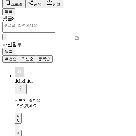
스크랩
공유
신고
목록
댓글
8
사진첨부
등록
추천순
최신순
등록순
delightful
떡볶이 좋아요

 맛있겠네요
0