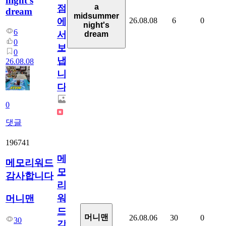
night's
a
점
dream
midsummer
26.08.08
6
0
에
night's
6
서
dream
0
보
0
냅
26.08.08
니
다.
0
댓글
196741
메
메모리워드
모
감사합니다
리
워
머니맨
드
머니맨
26.08.06
30
0
30
감