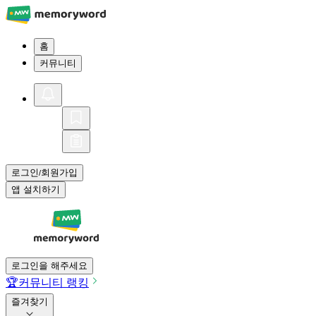
홈
커뮤니티
로그인
회원가입
/
앱 설치하기
로그인을 해주세요
🏆
커뮤니티 랭킹
즐겨찾기