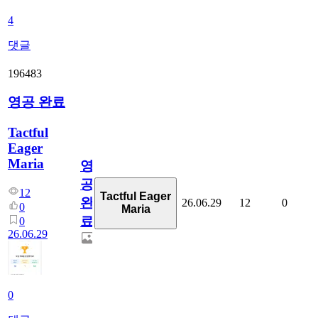
4
댓글
196483
영공 완료
Tactful
Eager
Maria
영
공
12
Tactful Eager
완
26.06.29
12
0
0
Maria
료
0
26.06.29
0