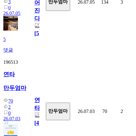
3
만두엄마
26.07.05
134
3
어
0
진
26.07.05
다.
[
5
]
5
댓글
196513
연타
만두엄마
연
70
2
타
만두엄마
26.07.03
70
2
0
26.07.03
[
4
]