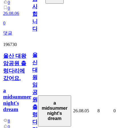
0
사
0
26.08.06
합
니
0
다
댓글
196730
울
울산 대왕
산
암공원 출
대
렁다리에
왕
갔어요.
암
a
공
midsummer
원
night's
a
출
midsummer
dream
26.08.05
8
0
night's
렁
dream
8
다
0