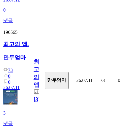
0
댓글
196565
최고의 앱.
만두엄마
최
고
73
0
의
만두엄마
26.07.11
73
0
0
앱.
26.07.11
[
3
]
3
댓글