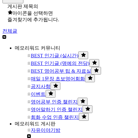
게시판 제목의
아이콘을 선택하면
즐겨찾기에 추가됩니다.
전체글
메모리워드 커뮤니티
BEST 인기글 (실시간)
BEST 인기글 (명예의 전당)
BEST 영어공부 팁 & 자료실
매일 1문장 초보영어회화
공지사항
이벤트
영어공부 인증 챌린지
영어말하기 인증 챌린지
회화 수업 인증 챌린지
메모리워드 게시판
자유이야기방