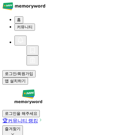
홈
커뮤니티
로그인
회원가입
/
앱 설치하기
로그인을 해주세요
🏆
커뮤니티 랭킹
즐겨찾기