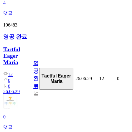
4
댓글
196483
영공 완료
Tactful
Eager
Maria
영
공
12
Tactful Eager
완
26.06.29
12
0
0
Maria
료
0
26.06.29
0
댓글