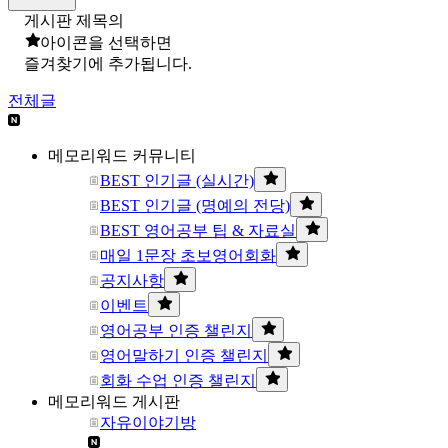
게시판 제목의
아이콘을 선택하면
즐겨찾기에 추가됩니다.
전체글
메모리워드 커뮤니티
BEST 인기글 (실시간)
BEST 인기글 (명예의 전당)
BEST 영어공부 팁 & 자료실
매일 1문장 초보영어회화
공지사항
이벤트
영어공부 인증 챌린지
영어말하기 인증 챌린지
회화 수업 인증 챌린지
메모리워드 게시판
자유이야기방