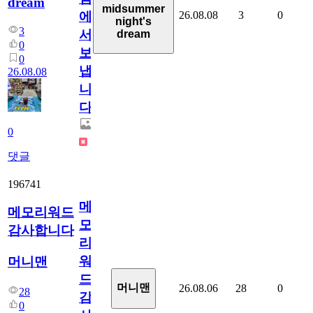
dream
midsummer
26.08.08
3
0
에
night's
3
서
dream
0
보
0
냅
26.08.08
니
다.
0
댓글
196741
메
메모리워드
모
감사합니다
리
워
머니맨
드
머니맨
26.08.06
28
0
28
감
0