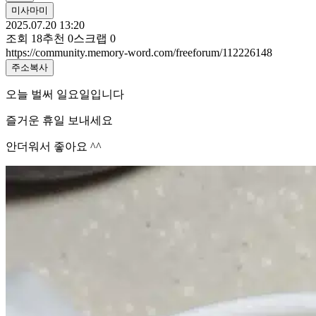
미사마미
2025.07.20 13:20
조회
18
추천
0
스크랩
0
https://community.memory-word.com/freeforum/112226148
주소복사
오늘 벌써 일요일입니다
즐거운 휴일 보내세요
안더워서 좋아요 ^^