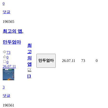
0
댓글
196565
최고의 앱.
만두엄마
최
고
73
0
의
만두엄마
26.07.11
73
0
0
앱.
26.07.11
[
3
]
3
댓글
196561