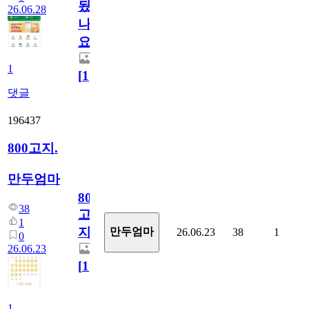
됬
26.06.28
나
요)
1
[
1
]
댓글
196437
800고지.
만두엄마
800
38
고
1
지.
만두엄마
26.06.23
38
1
0
26.06.23
[
1
]
1