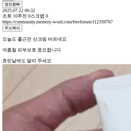
영진왕빠
2025.07.22 06:32
조회
10
추천
0
스크랩
0
https://community.memory-word.com/freeforum/112359767
주소복사
오늘도 출근전 선크림 바르네요
여름철 피부보호 중요합니다
흐린날에도 발라 주세요