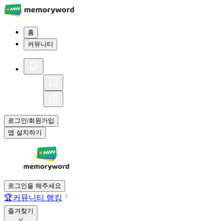
홈
커뮤니티
로그인
회원가입
/
앱 설치하기
로그인을 해주세요
🏆
커뮤니티 랭킹
즐겨찾기