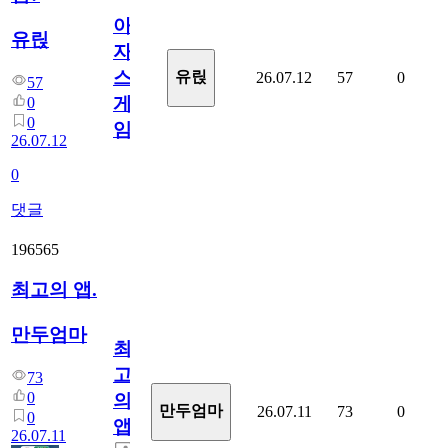
아
유릱
자
스
유릱
26.07.12
57
0
57
게
0
0
임?
26.07.12
0
댓글
196565
최고의 앱.
만두엄마
최
고
73
0
의
만두엄마
26.07.11
73
0
0
앱.
26.07.11