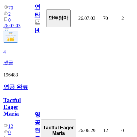
연
70
2
타
만두엄마
26.07.03
70
2
0
26.07.03
[
4
]
4
댓글
196483
영공 완료
Tactful
Eager
Maria
영
공
12
Tactful Eager
완
26.06.29
12
0
0
Maria