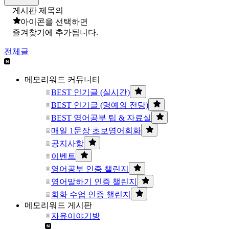
게시판 제목의
아이콘을 선택하면
즐겨찾기에 추가됩니다.
전체글
메모리워드 커뮤니티
BEST 인기글 (실시간)
BEST 인기글 (명예의 전당)
BEST 영어공부 팁 & 자료실
매일 1문장 초보영어회화
공지사항
이벤트
영어공부 인증 챌린지
영어말하기 인증 챌린지
회화 수업 인증 챌린지
메모리워드 게시판
자유이야기방