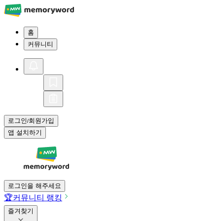
홈
커뮤니티
로그인
회원가입
/
앱 설치하기
로그인을 해주세요
🏆
커뮤니티 랭킹
즐겨찾기