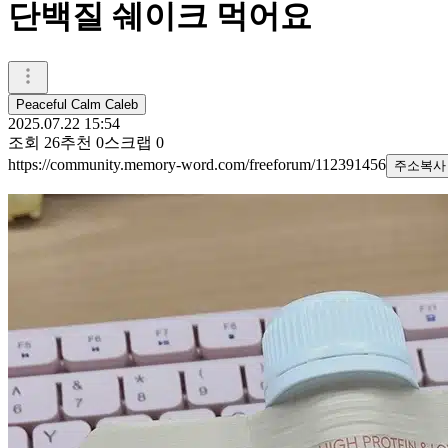
단백질 쉐이크 먹어요
Peaceful Calm Caleb
2025.07.22 15:54
조회
26
추천
0
스크랩
0
https://community.memory-word.com/freeforum/112391456
주소복사