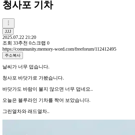
청사포 기차
JJJ
2025.07.22 21:20
조회
33
추천
0
스크랩
0
https://community.memory-word.com/freeforum/112412495
주소복사
날씨가 너무 덥습니다.
청사포 바닷가로 가봤습니다.
바닷가도 바람이 불지 않으면 너무 덥네요..
오늘은 블루라인 기차를 짝어 보았습니다.
그린열차와 래드열차..