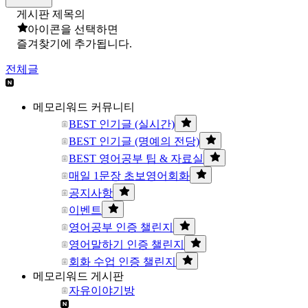
게시판 제목의
아이콘을 선택하면
즐겨찾기에 추가됩니다.
전체글
메모리워드 커뮤니티
BEST 인기글 (실시간)
BEST 인기글 (명예의 전당)
BEST 영어공부 팁 & 자료실
매일 1문장 초보영어회화
공지사항
이벤트
영어공부 인증 챌린지
영어말하기 인증 챌린지
회화 수업 인증 챌린지
메모리워드 게시판
자유이야기방