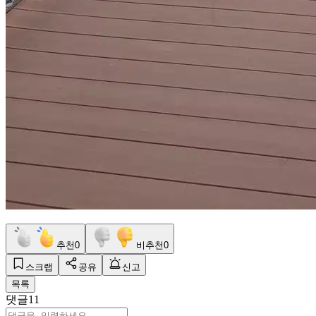
추천
0
비추천
0
스크랩
공유
신고
목록
댓글
11