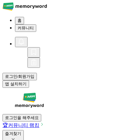
홈
커뮤니티
로그인
회원가입
/
앱 설치하기
로그인을 해주세요
🏆
커뮤니티 랭킹
즐겨찾기