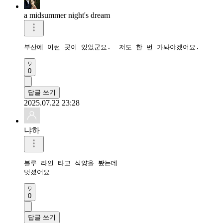
a midsummer night's dream
부산에 이런 곳이 있었군요.  저도 한 번 가봐야겠어요. 
0
답글 쓰기
2025.07.22 23:28
냐하
블루 라인 타고 석양을 봤는데 

멋졌어요
0
답글 쓰기