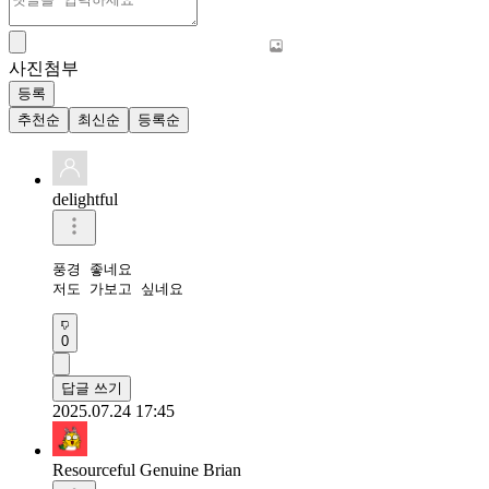
사진첨부
등록
추천순
최신순
등록순
delightful
풍경 좋네요 

저도 가보고 싶네요
0
답글 쓰기
2025.07.24 17:45
Resourceful Genuine Brian