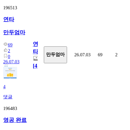
196513
연타
만두엄마
연
69
2
타
만두엄마
26.07.03
69
2
0
26.07.03
[
4
]
4
댓글
196483
영공 완료