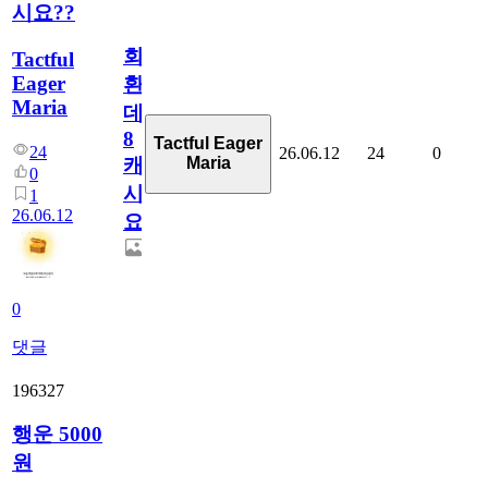
시요??
회
Tactful
Eager
환
Maria
데
8
Tactful Eager
24
26.06.12
24
0
Maria
캐
0
시
1
26.06.12
요??
0
댓글
196327
행운 5000
원