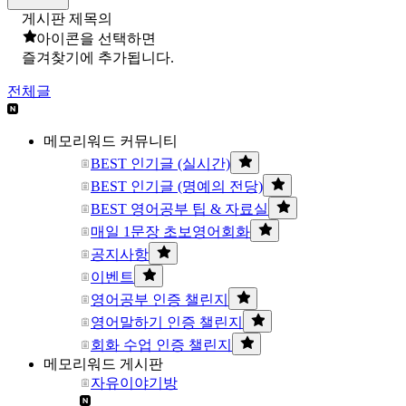
게시판 제목의
아이콘을 선택하면
즐겨찾기에 추가됩니다.
전체글
메모리워드 커뮤니티
BEST 인기글 (실시간)
BEST 인기글 (명예의 전당)
BEST 영어공부 팁 & 자료실
매일 1문장 초보영어회화
공지사항
이벤트
영어공부 인증 챌린지
영어말하기 인증 챌린지
회화 수업 인증 챌린지
메모리워드 게시판
자유이야기방