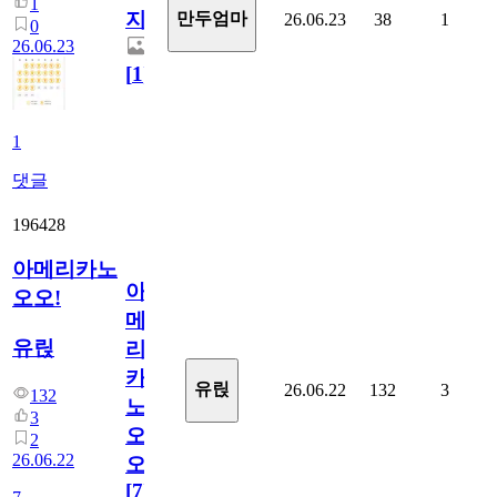
1
지.
만두엄마
26.06.23
38
1
0
26.06.23
[
1
]
1
댓글
196428
아메리카노
아
오오!
메
유릱
리
카
유릱
26.06.22
132
3
132
노
3
오
2
26.06.22
오!
[
7
]