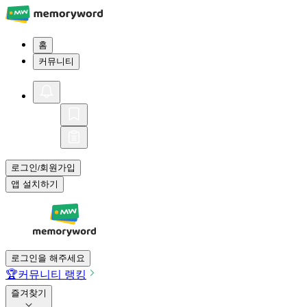
홈
커뮤니티
로그인
회원가입
/
앱 설치하기
로그인을 해주세요
🏆
커뮤니티 랭킹
즐겨찾기