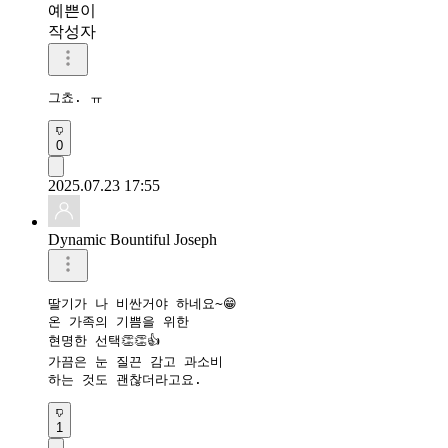
예쁜이
작성자
그쵸. ㅠ  
0
2025.07.23 17:55
Dynamic Bountiful Joseph
딸기가 나 비싼거야 하네요~😁

온 가족의 기쁨을 위한 

현명한 선택👏👏👍

가끔은 눈 질끈 감고 과소비

하는 것도 괜찮더라고요.
1