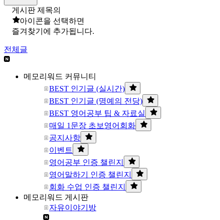
게시판 제목의
아이콘을 선택하면
즐겨찾기에 추가됩니다.
전체글
메모리워드 커뮤니티
BEST 인기글 (실시간)
BEST 인기글 (명예의 전당)
BEST 영어공부 팁 & 자료실
매일 1문장 초보영어회화
공지사항
이벤트
영어공부 인증 챌린지
영어말하기 인증 챌린지
회화 수업 인증 챌린지
메모리워드 게시판
자유이야기방