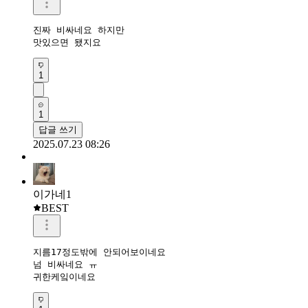
진짜 비싸네요 하지만

맛있으면 됐지요
1
1
답글 쓰기
2025.07.23 08:26
이가네1
BEST
지름17정도밖에 안되어보이네요

넘 비싸네요 ㅠ

귀한케잌이네요