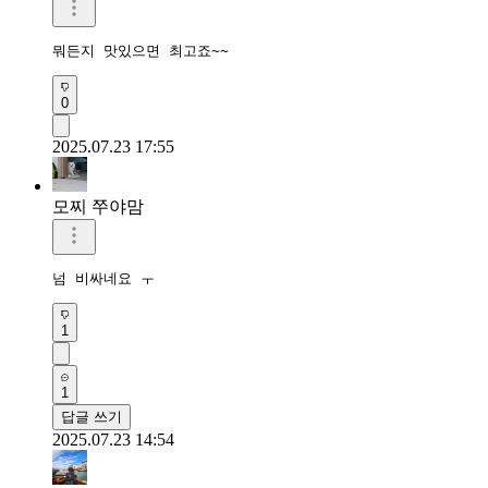
뭐든지 맛있으면 최고죠~~
0
2025.07.23 17:55
모찌 쭈야맘
넘 비싸네요 ㅜ
1
1
답글 쓰기
2025.07.23 14:54