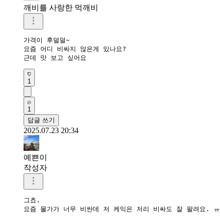
깨비를 사랑한 먹깨비
가격이 후덜덜~

요즘 어디 비싸지 않은게 있나요?

근데 맛 보고 싶어요
1
1
답글 쓰기
2025.07.23 20:34
예쁜이
작성자
그쵸.

요즘 물가가 너무 비싼데 저 케익은 저리 비싸도 잘 팔려요. ㅠ