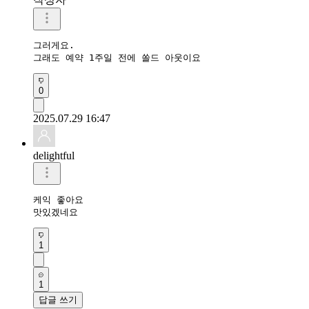
그러게요.

그래도 예약 1주일 전에 쏠드 아웃이요
0
2025.07.29 16:47
delightful
케익 좋아요 

맛있겠네요
1
1
답글 쓰기