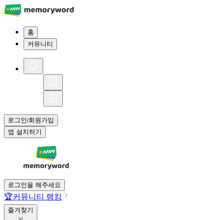
홈
커뮤니티
로그인
회원가입
/
앱 설치하기
로그인을 해주세요
🏆
커뮤니티 랭킹
즐겨찾기