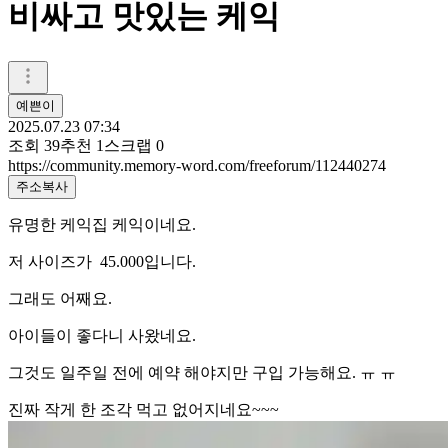
비싸고 맛있는 케익
예쁜이
2025.07.23 07:34
조회
39
추천
1
스크랩
0
https://community.memory-word.com/freeforum/112440274
주소복사
유명한 케익집 케익이네요.
저 사이즈가 45.000입니다.
그래도 어째요.
아이들이 좋다니 사왔네요.
그것도 일주일 전에 예약 해야지만 구입 가능해요. ㅠ ㅠ
진짜 작게 한 조각 먹고 없어지네요~~~