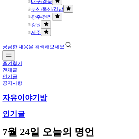
대구/경북
부산/울산/경남
광주/전라
강원
제주
궁금한 내용을 검색해보세요
즐겨찾기
전체글
인기글
공지사항
자유이야기방
인기글
7월 24일 오늘의 명언