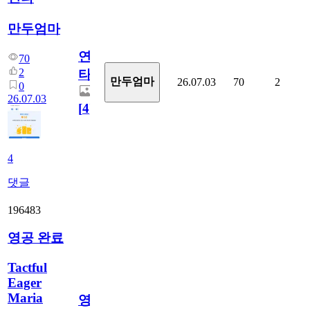
만두엄마
연
70
2
타
만두엄마
26.07.03
70
2
0
26.07.03
[
4
]
4
댓글
196483
영공 완료
Tactful
Eager
Maria
영