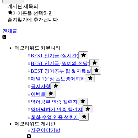
게시판 제목의
아이콘을 선택하면
즐겨찾기에 추가됩니다.
전체글
메모리워드 커뮤니티
BEST 인기글 (실시간)
BEST 인기글 (명예의 전당)
BEST 영어공부 팁 & 자료실
매일 1문장 초보영어회화
공지사항
이벤트
영어공부 인증 챌린지
영어말하기 인증 챌린지
회화 수업 인증 챌린지
메모리워드 게시판
자유이야기방