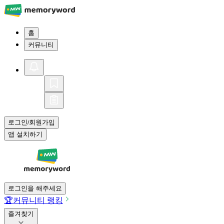
홈
커뮤니티
로그인
회원가입
/
앱 설치하기
로그인을 해주세요
🏆
커뮤니티 랭킹
즐겨찾기